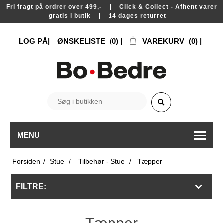
Fri fragt på ordrer over 499,- | Click & Collect - Afhent varer
gratis i butik | 14 dages returret
LOG PÅ
ØNSKELISTE
(0)
VAREKURV
(0)
MENU
Forsiden
/
Stue
/
Tilbehør - Stue
/
Tæpper
FILTRE:
Tæpper