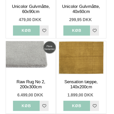
Unicolor Gulvmåtte,
Unicolor Gulvmåtte,
60x90cm
40x60cm
479,00 DKK
299,95 DKK
Flere
Varianter
Raw Rug No 2,
Sensation tæppe,
200x300cm
140x200cm
6.499,00 DKK
1.899,00 DKK