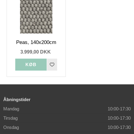
Peas, 140x200cm
3.999,00 DKK
Åbningstider
Mandag
10:00-17:30
Tirsdag
10:00-17:30
Onsdag
10:00-17:30