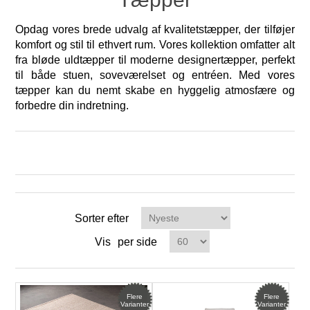
Opdag vores brede udvalg af kvalitetstæpper, der tilføjer
komfort og stil til ethvert rum. Vores kollektion omfatter alt
fra bløde uldtæpper til moderne designertæpper, perfekt
til både stuen, soveværelset og entréen. Med vores
tæpper kan du nemt skabe en hyggelig atmosfære og
forbedre din indretning.
Sorter efter
Vis
per side
Flere
Flere
Varianter
Varianter