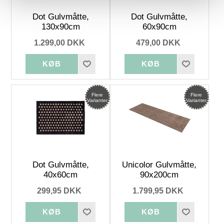
Dot Gulvmåtte,
Dot Gulvmåtte,
130x90cm
60x90cm
1.299,00 DKK
479,00 DKK
Flere
Flere
Varianter
Varianter
Dot Gulvmåtte,
Unicolor Gulvmåtte,
40x60cm
90x200cm
299,95 DKK
1.799,95 DKK