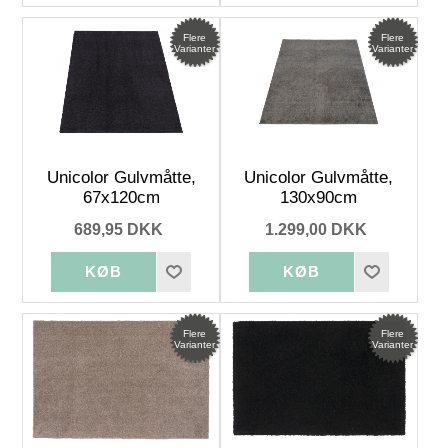
Flere
Flere
Varianter
Varianter
Unicolor Gulvmåtte,
Unicolor Gulvmåtte,
67x120cm
130x90cm
689,95 DKK
1.299,00 DKK
Flere
Flere
Varianter
Varianter