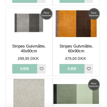
Flere
Flere
Varianter
Varianter
Stripes Gulvmåtte,
Stripes Gulvmåtte,
40x60cm
60x90cm
299,95 DKK
479,00 DKK
Flere
Varianter