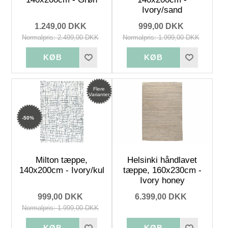
Ivory/sand
1.249,00 DKK
999,00 DKK
Normalpris: 2.499,00 DKK
Normalpris: 1.999,00 DKK
Flere
Varianter
-50%
Milton tæppe,
Helsinki håndlavet
140x200cm - Ivory/kul
tæppe, 160x230cm -
Ivory honey
999,00 DKK
6.399,00 DKK
Normalpris: 1.999,00 DKK