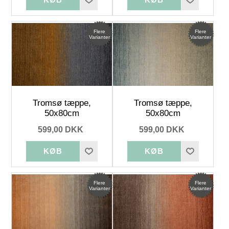
Flere
Flere
Varianter
Varianter
Tromsø tæppe,
Tromsø tæppe,
50x80cm
50x80cm
599,00 DKK
599,00 DKK
Flere
Flere
Varianter
Varianter