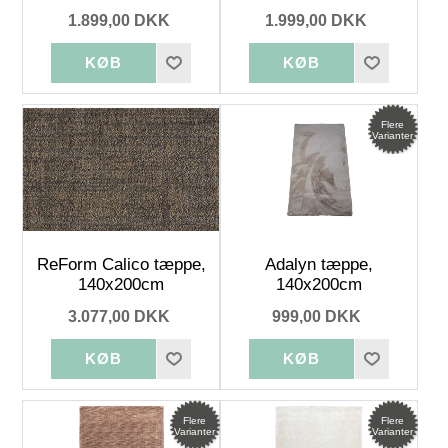
1.899,00 DKK
1.999,00 DKK
Flere
Varianter
ReForm Calico tæppe,
Adalyn tæppe,
140x200cm
140x200cm
3.077,00 DKK
999,00 DKK
Flere
Flere
Varianter
Varianter