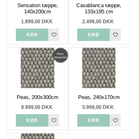
Sensation tæppe,
Casablanca tæppe,
140x200cm
133x195 cm
1.899,00 DKK
2.499,00 DKK
Flere
Varianter
Peas, 200x300cm
Peas, 240x170cm
8.999,00 DKK
5.999,00 DKK