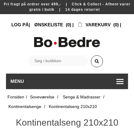
Fri fragt på ordrer over 499,- | Click & Collect - Afhent varer
gratis i butik | 14 dages returret
LOG PÅ
ØNSKELISTE
(0)
VAREKURV
(0)
MENU
Forsiden
/
Soveværelse
/
Senge & Madrasser
/
Kontinentalsenge
/
Kontinentalseng 210x210
Kontinentalseng 210x210