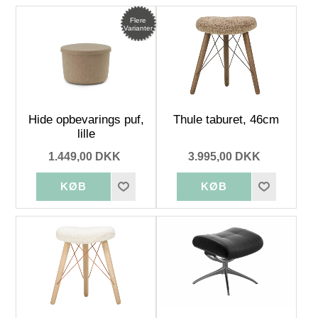
Flere
Varianter
Hide opbevarings puf,
Thule taburet, 46cm
lille
1.449,00 DKK
3.995,00 DKK