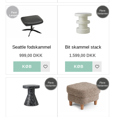
Flere
Fast
Varianter
Lavpris
Seattle fodskammel
Bit skammel stack
999,00 DKK
1.599,00 DKK
Flere
Flere
Varianter
Varianter