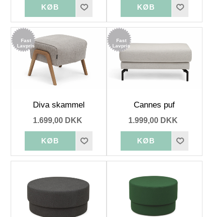
Fast
Fast
Lavpris
Lavpris
Diva skammel
Cannes puf
1.699,00 DKK
1.999,00 DKK