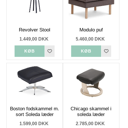
Revolver Stool
Modulo puf
1.449,00 DKK
5.460,00 DKK
Boston fodskammel m.
Chicago skammel i
sort Soleda læder
soleda læder
1.599,00 DKK
2.785,00 DKK