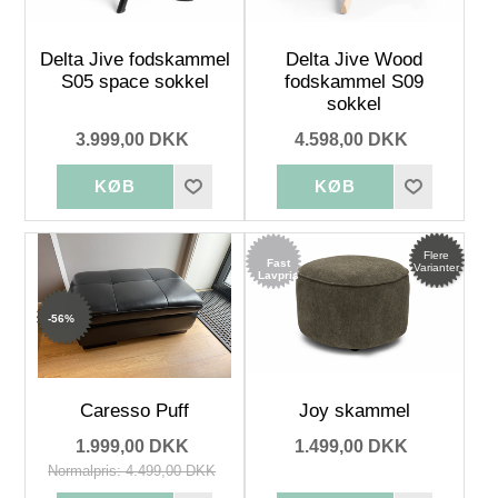
Delta Jive fodskammel
Delta Jive Wood
S05 space sokkel
fodskammel S09
sokkel
3.999,00 DKK
4.598,00 DKK
Flere
Fast
Varianter
Lavpris
-56%
Caresso Puff
Joy skammel
1.999,00 DKK
1.499,00 DKK
Normalpris: 4.499,00 DKK