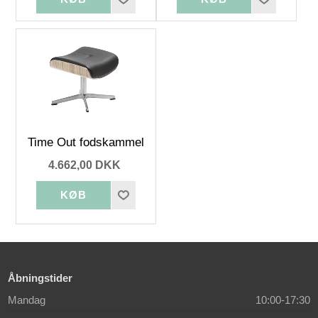
Time Out fodskammel
4.662,00 DKK
Åbningstider
Mandag
10:00-17:30