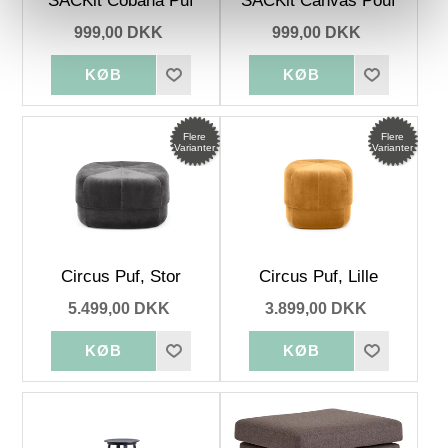
SACKit Cobana Puf
SACKit Canvas Pouf
999,00 DKK
999,00 DKK
Flere
Flere
Varianter
Varianter
Circus Puf, Stor
Circus Puf, Lille
5.499,00 DKK
3.899,00 DKK