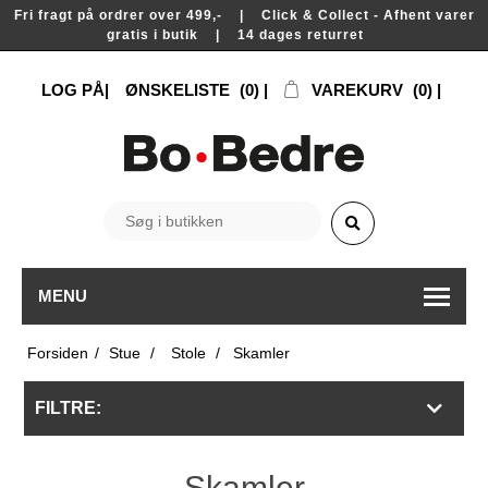
Fri fragt på ordrer over 499,- | Click & Collect - Afhent varer
gratis i butik | 14 dages returret
LOG PÅ
ØNSKELISTE
(0)
VAREKURV
(0)
MENU
Forsiden
/
Stue
/
Stole
/
Skamler
FILTRE:
Skamler