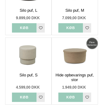
Silo puf, L
Silo puf, M
9.899,00 DKK
7.099,00 DKK
Flere
Varianter
Silo puf, S
Hide opbevarings puf,
stor
4.599,00 DKK
1.949,00 DKK