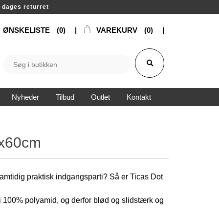
14 dages returret
ØNSKELISTE
(0)
VAREKURV
(0)
Nyheder
Tilbud
Outlet
Kontakt
0x60cm
amtidig praktisk indgangsparti? Så er Ticas Dot
 i 100% polyamid, og derfor blød og slidstærk og