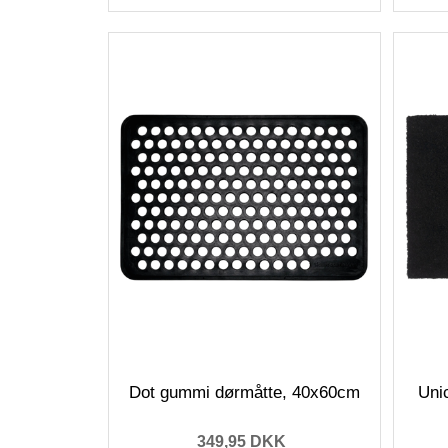
Dot gummi dørmåtte, 40x60cm
Uni
349,95 DKK