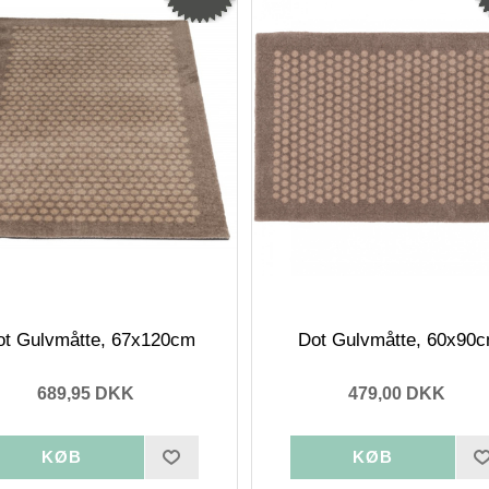
ot Gulvmåtte, 67x120cm
Dot Gulvmåtte, 60x90
689,95 DKK
479,00 DKK