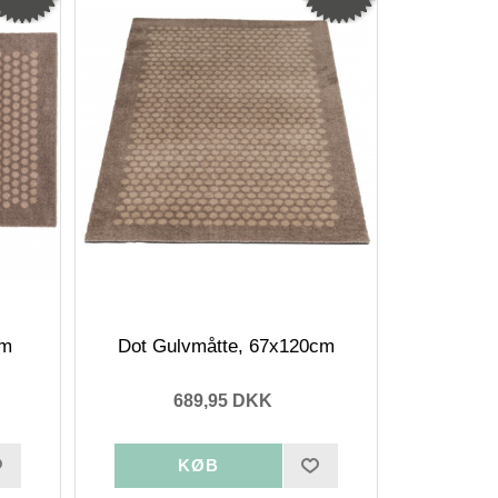
cm
Dot Gulvmåtte, 67x120cm
689,95 DKK