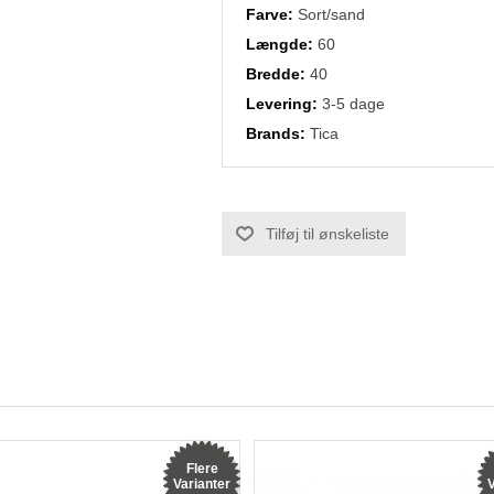
Farve:
Sort/sand
Længde:
60
Bredde:
40
Levering:
3-5 dage
Brands:
Tica
Flere
Varianter
V