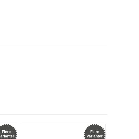
Flere
Flere
arianter
Varianter