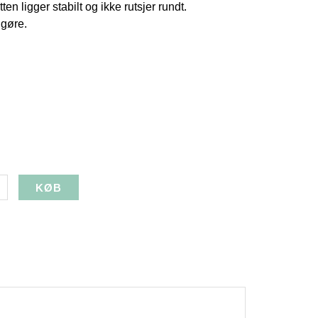
en ligger stabilt og ikke rutsjer rundt.
engøre.