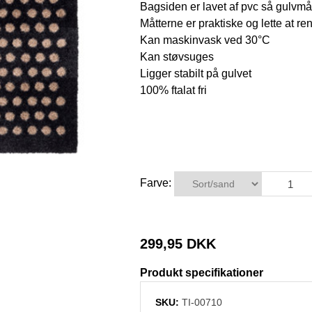
Bagsiden er lavet af pvc så gulvmått
Måtterne er praktiske og lette at r
Kan maskinvask ved 30°C
Kan støvsuges
Ligger stabilt på gulvet
100% ftalat fri
Farve:
299,95 DKK
Produkt specifikationer
SKU:
TI-00710