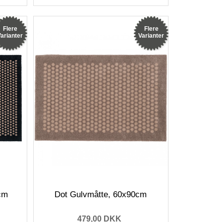
Flere
Flere
arianter
Varianter
cm
Dot Gulvmåtte, 60x90cm
479,00 DKK