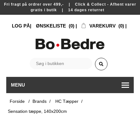
Fri fragt på ordrer over 499,- | Click & Collect - Afhent varer
gratis i butik | 14 dages returret
LOG PÅ
ØNSKELISTE
(0)
VAREKURV
(0)
MENU
Forside
/
Brands
/
HC Tæpper
/
Sensation tæppe, 140x200cm