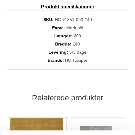
Produkt specifikationer
SKU:
HC-71351-090-140
Farve:
Mørk blå
Længde:
200
Bredde:
140
Levering:
3-5 dage
Brands:
HC Tæpper
Relaterede produkter