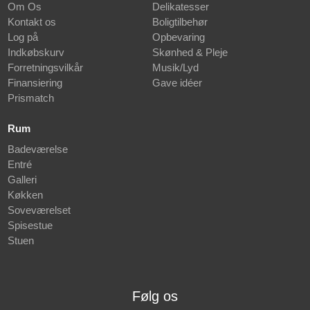
Om Os
Delikatesser
Kontakt os
Boligtilbehør
Log på
Opbevaring
Indkøbskurv
Skønhed & Pleje
Forretningsvilkår
Musik/Lyd
Finansiering
Gave idéer
Prismatch
Rum
Badeværelse
Entré
Galleri
Køkken
Soveværelset
Spisestue
Stuen
Følg os