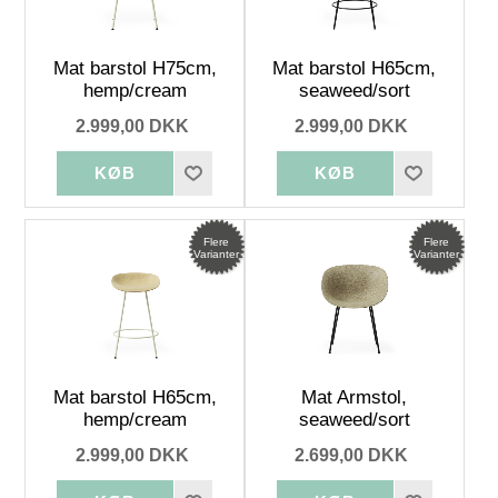
Mat barstol H75cm,
Mat barstol H65cm,
hemp/cream
seaweed/sort
2.999,00 DKK
2.999,00 DKK
Flere
Flere
Varianter
Varianter
Mat barstol H65cm,
Mat Armstol,
hemp/cream
seaweed/sort
2.999,00 DKK
2.699,00 DKK