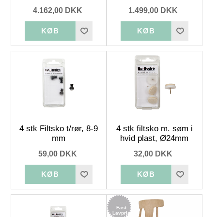
4.162,00 DKK
1.499,00 DKK
4 stk Filtsko t/rør, 8-9
4 stk filtsko m. søm i
mm
hvid plast, Ø24mm
59,00 DKK
32,00 DKK
Fast
Lavpris