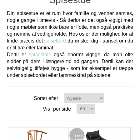
Din spisestue er et rum hvor familie og venner samles,
nogle gange i timevis - Så derfor er det også vigtigt med
nogle møbler som ikke bare er flotte, men også praktiske
og nemme at vedligeholde. Hos os er der mulighed for at
finde præcis det
spisebord
du ønsker dig - uanset om du
er til træ eller laminat.
Dertil er
spisestole
også enormt vigtige, da man ofte
sidder på dem i længere tid ad gangen. Dertil kan der
selvfølgelig tilføjes hygge - som for eksempel et tæppe
under spisebordet eller lammeskind på stolene.
Sorter efter
Vis
per side
Fast
Lavpris