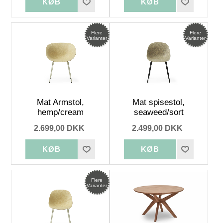
Flere
Flere
Varianter
Varianter
Mat Armstol,
Mat spisestol,
hemp/cream
seaweed/sort
2.699,00 DKK
2.499,00 DKK
Flere
Varianter