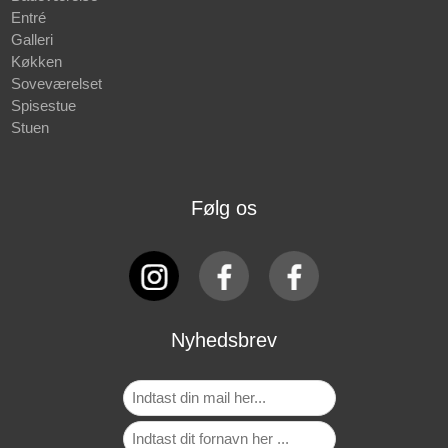
Entré
Galleri
Køkken
Soveværelset
Spisestue
Stuen
Følg os
Nyhedsbrev