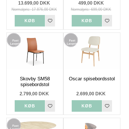
13.699,00 DKK
499,00 DKK
Normalpris: 17.876,00 DKK
Normalpris: 699,00 DKK
Fast
Fast
Lavpris
Lavpris
Skovby SM58
Oscar spisebordsstol
spisebordstol
2.799,00 DKK
2.699,00 DKK
Fast
Lavpris