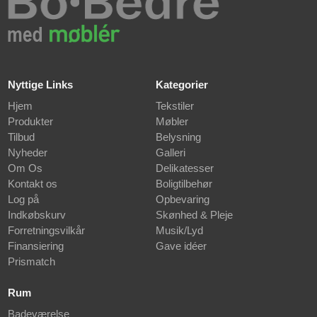
Nyttige Links
Kategorier
Hjem
Tekstiler
Produkter
Møbler
Tilbud
Belysning
Nyheder
Galleri
Om Os
Delikatesser
Kontakt os
Boligtilbehør
Log på
Opbevaring
Indkøbskurv
Skønhed & Pleje
Forretningsvilkår
Musik/Lyd
Finansiering
Gave idéer
Prismatch
Rum
Badeværelse