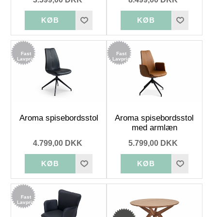
Fast
Fast
Lavpris
Lavpris
Aroma spisebordsstol
Aroma spisebordsstol
med armlæn
4.799,00 DKK
5.799,00 DKK
Fast
Lavpris