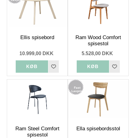
Ellis spisebord
Ram Wood Comfort
spisestol
10.999,00 DKK
5.528,00 DKK
Fast
Lavpris
Ram Steel Comfort
Ella spisebordsstol
spisestol