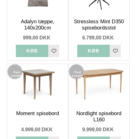
Adalyn tæppe,
Stressless Mint D350
140x200cm
spisebordsstol
999,00 DKK
6.799,00 DKK
Fast
Fast
Lavpris
Lavpris
Moment spisebord
Nordlight spisebord
L160
4.999,00 DKK
9.999,00 DKK