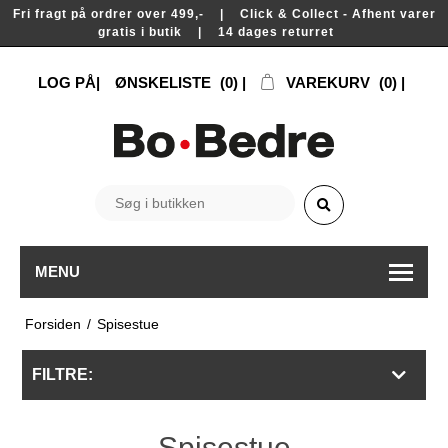
Fri fragt på ordrer over 499,- | Click & Collect - Afhent varer
gratis i butik | 14 dages returret
LOG PÅ
ØNSKELISTE
(0)
VAREKURV
(0)
MENU
Forsiden
/
Spisestue
FILTRE:
Spisestue