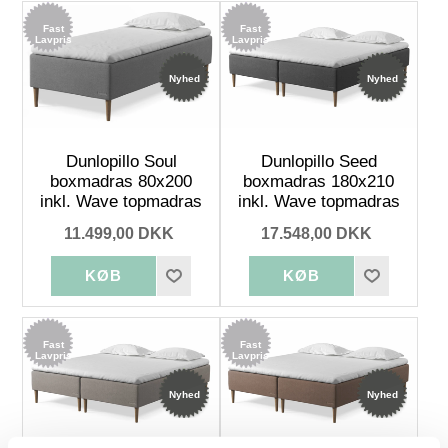
Fast
Fast
Lavpris
Lavpris
Nyhed
Nyhed
Dunlopillo Soul
Dunlopillo Seed
boxmadras 80x200
boxmadras 180x210
inkl. Wave topmadras
inkl. Wave topmadras
11.499,00 DKK
17.548,00 DKK
Fast
Fast
Lavpris
Lavpris
Nyhed
Nyhed