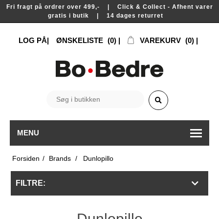
Fri fragt på ordrer over 499,- | Click & Collect - Afhent varer
gratis i butik | 14 dages returret
LOG PÅ
ØNSKELISTE
(0)
VAREKURV
(0)
MENU
Forsiden
/
Brands
/
Dunlopillo
FILTRE:
Dunlopillo