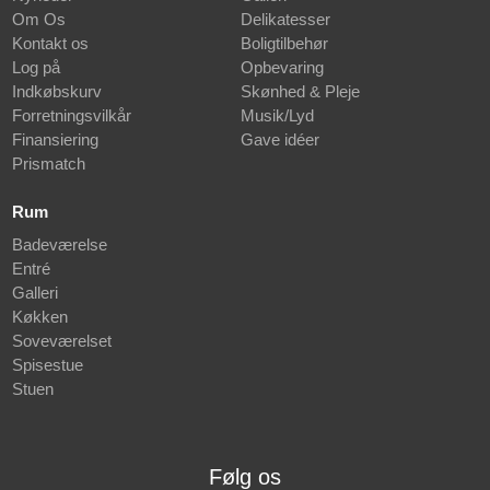
Om Os
Delikatesser
Kontakt os
Boligtilbehør
Log på
Opbevaring
Indkøbskurv
Skønhed & Pleje
Forretningsvilkår
Musik/Lyd
Finansiering
Gave idéer
Prismatch
Rum
Badeværelse
Entré
Galleri
Køkken
Soveværelset
Spisestue
Stuen
Følg os