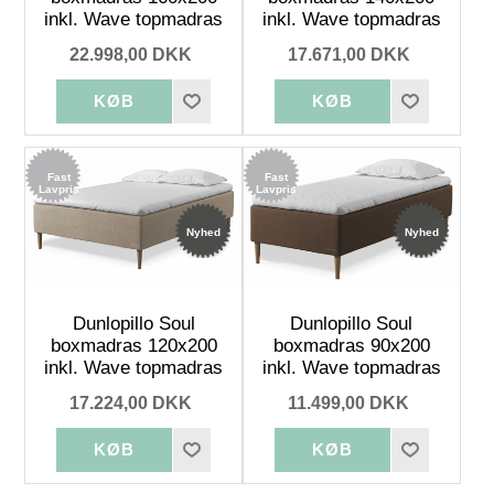
inkl. Wave topmadras
inkl. Wave topmadras
22.998,00 DKK
17.671,00 DKK
Fast
Fast
Lavpris
Lavpris
Nyhed
Nyhed
Dunlopillo Soul
Dunlopillo Soul
boxmadras 120x200
boxmadras 90x200
inkl. Wave topmadras
inkl. Wave topmadras
17.224,00 DKK
11.499,00 DKK