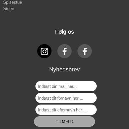
Spisestue
Stuen
Følg os
Nyhedsbrev