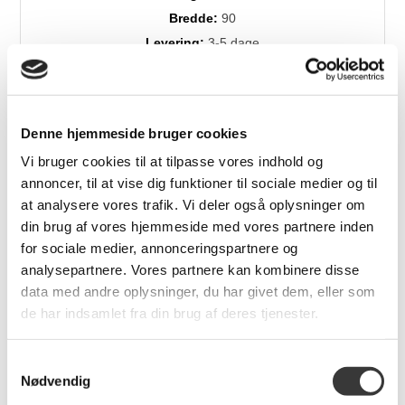
Bredde:
90
Levering:
3-5 dage
Brands:
Tica
Denne hjemmeside bruger cookies
Vi bruger cookies til at tilpasse vores indhold og
annoncer, til at vise dig funktioner til sociale medier og til
at analysere vores trafik. Vi deler også oplysninger om
din brug af vores hjemmeside med vores partnere inden
for sociale medier, annonceringspartnere og
Relaterede produkter
analysepartnere. Vores partnere kan kombinere disse
data med andre oplysninger, du har givet dem, eller som
de har indsamlet fra din brug af deres tjenester.
Flere
Varianter
Samtykkevalg
Nødvendig