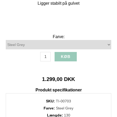
Ligger stabilt på gulvet
Farve:
1.299,00 DKK
Produkt specifikationer
SKU:
TI-00703
Farve:
Steel Grey
Længde:
130