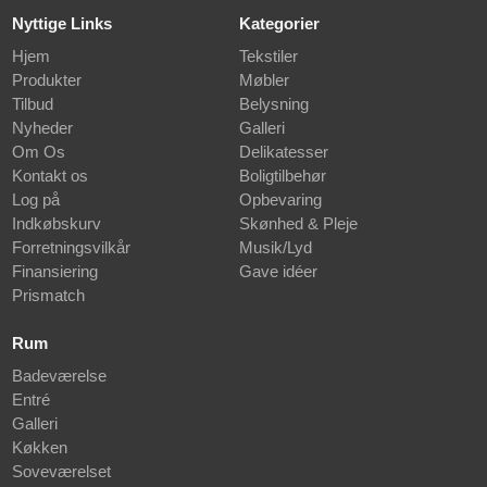
Nyttige Links
Kategorier
Hjem
Tekstiler
Produkter
Møbler
Tilbud
Belysning
Nyheder
Galleri
Om Os
Delikatesser
Kontakt os
Boligtilbehør
Log på
Opbevaring
Indkøbskurv
Skønhed & Pleje
Forretningsvilkår
Musik/Lyd
Finansiering
Gave idéer
Prismatch
Rum
Badeværelse
Entré
Galleri
Køkken
Soveværelset