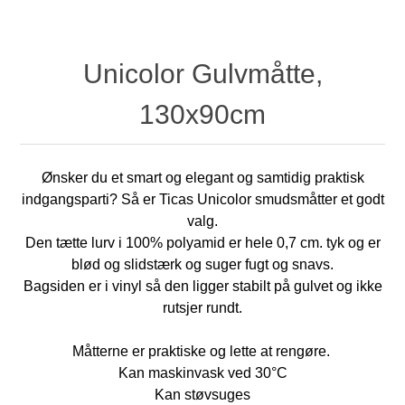
Unicolor Gulvmåtte,
130x90cm
Ønsker du et smart og elegant og samtidig praktisk
indgangsparti? Så er Ticas Unicolor smudsmåtter et godt
valg.
Den tætte lurv i 100% polyamid er hele 0,7 cm. tyk og er
blød og slidstærk og suger fugt og snavs.
Bagsiden er i vinyl så den ligger stabilt på gulvet og ikke
rutsjer rundt.
Måtterne er praktiske og lette at rengøre.
Kan maskinvask ved 30°C
Kan støvsuges