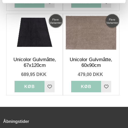
Flere
Flere
Varianter
Varianter
Unicolor Gulvmåtte,
Unicolor Gulvmåtte,
67x120cm
60x90cm
689,95 DKK
479,00 DKK
Åbningstider