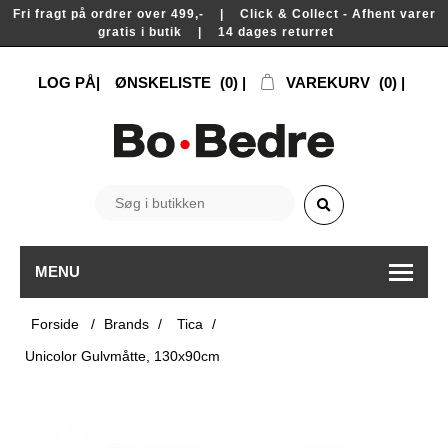
Fri fragt på ordrer over 499,- | Click & Collect - Afhent varer
gratis i butik | 14 dages returret
LOG PÅ
ØNSKELISTE
(0)
VAREKURV
(0)
MENU
Forside
/
Brands
/
Tica
/
Unicolor Gulvmåtte, 130x90cm