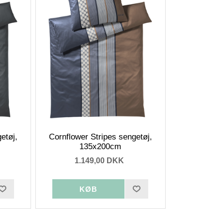
etøj,
Cornflower Stripes sengetøj,
135x200cm
1.149,00 DKK