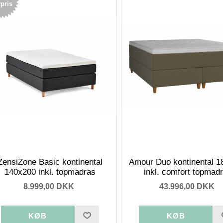
pris
ZensiZone Basic kontinental
Amour Duo kontinental 1
140x200 inkl. topmadras
inkl. comfort topmad
8.999,00 DKK
43.996,00 DKK