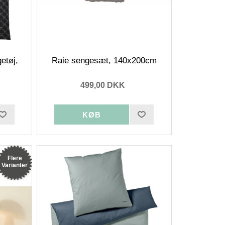
etøj,
Raie sengesæt, 140x200cm
499,00 DKK
Flere
Varianter