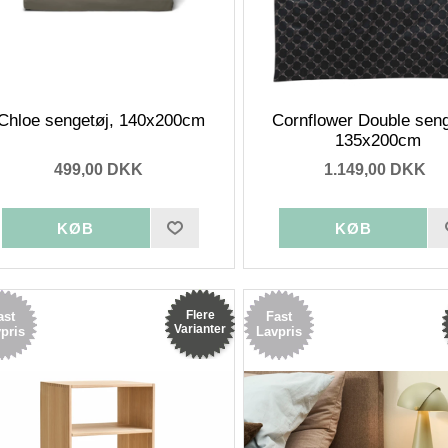
Chloe sengetøj, 140x200cm
Cornflower Double seng
135x200cm
499,00 DKK
1.149,00 DKK
Flere
ast
Fast
Varianter
pris
Lavpris