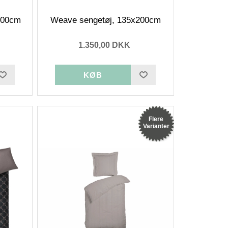
x200cm
Weave sengetøj, 135x200cm
1.350,00 DKK
Flere
Varianter