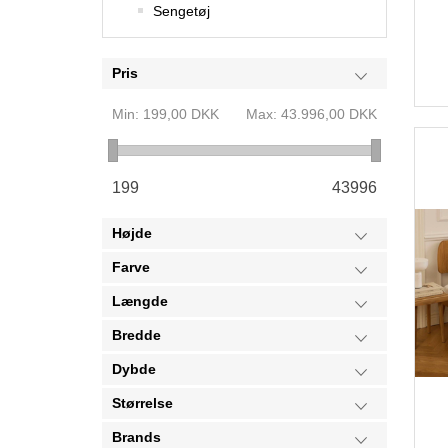
Sengetøj
Pris
Min:
199,00 DKK
Max:
43.996,00 DKK
199
43996
Højde
Farve
Længde
Bredde
Dybde
Størrelse
Brands