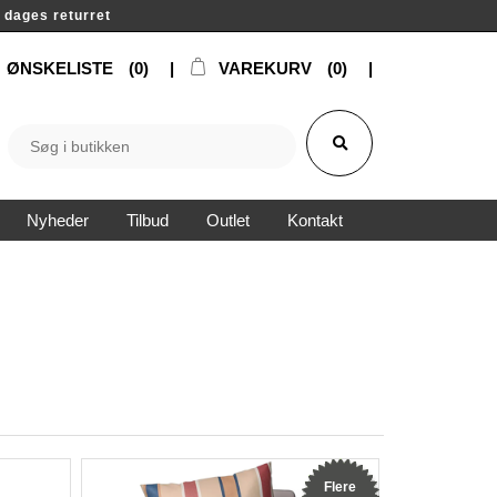
14 dages returret
ØNSKELISTE
(0)
VAREKURV
(0)
Nyheder
Tilbud
Outlet
Kontakt
Flere