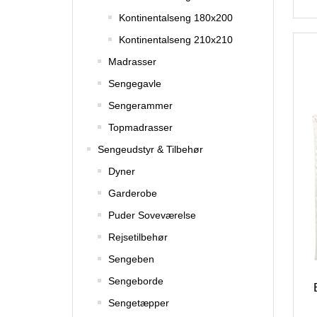
Kontinentalseng 180x200
Kontinentalseng 210x210
Madrasser
Sengegavle
Sengerammer
Topmadrasser
Sengeudstyr & Tilbehør
Dyner
Garderobe
Puder Soveværelse
Rejsetilbehør
Sengeben
Sengeborde
Sengetæpper