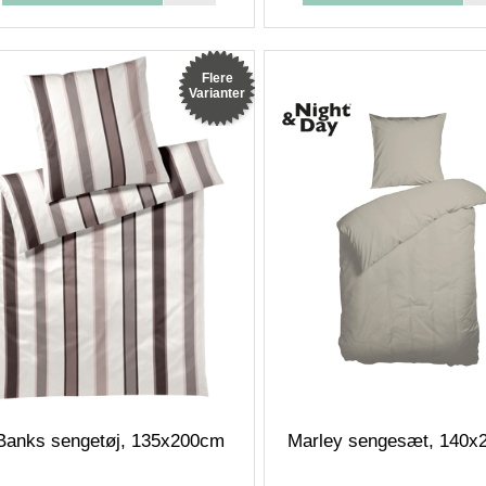
Flere
Varianter
Banks sengetøj, 135x200cm
Marley sengesæt, 140x