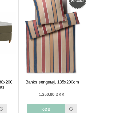
Varianter
80x200
Banks sengetøj, 135x200cm
ras
1.350,00 DKK