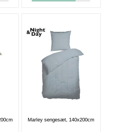
200cm
Marley sengesæt, 140x200cm