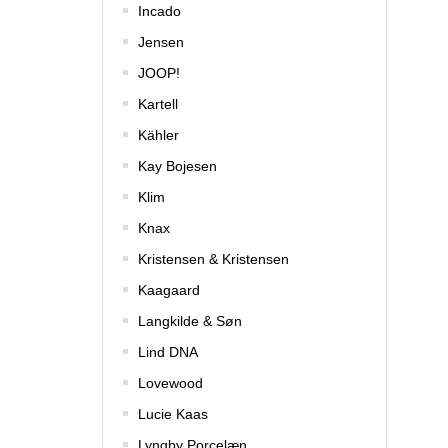
Incado
Jensen
JOOP!
Kartell
Kähler
Kay Bojesen
Klim
Knax
Kristensen & Kristensen
Kaagaard
Langkilde & Søn
Lind DNA
Lovewood
Lucie Kaas
Lyngby Porcelæn