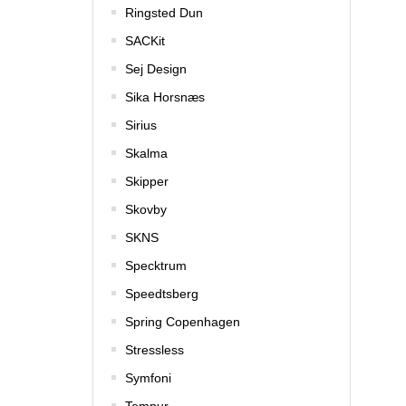
Ringsted Dun
SACKit
Sej Design
Sika Horsnæs
Sirius
Skalma
Skipper
Skovby
SKNS
Specktrum
Speedtsberg
Spring Copenhagen
Stressless
Symfoni