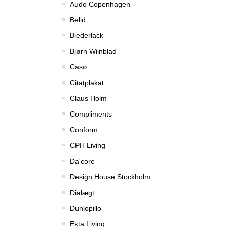
Audo Copenhagen
Belid
Biederlack
Bjørn Wiinblad
Casø
Citatplakat
Claus Holm
Compliments
Conform
CPH Living
Da'core
Design House Stockholm
Dialægt
Dunlopillo
Ekta Living