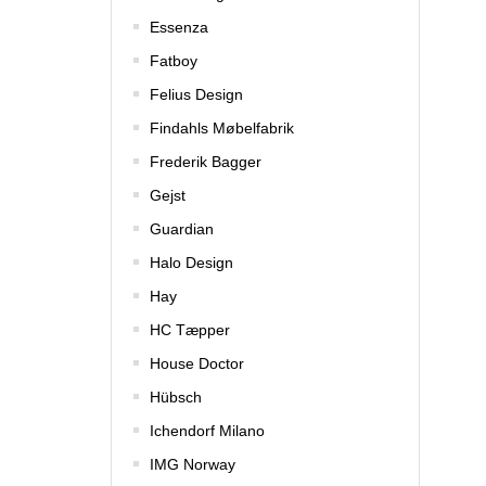
Essenza
Fatboy
Felius Design
Findahls Møbelfabrik
Frederik Bagger
Gejst
Guardian
Halo Design
Hay
HC Tæpper
House Doctor
Hübsch
Ichendorf Milano
IMG Norway