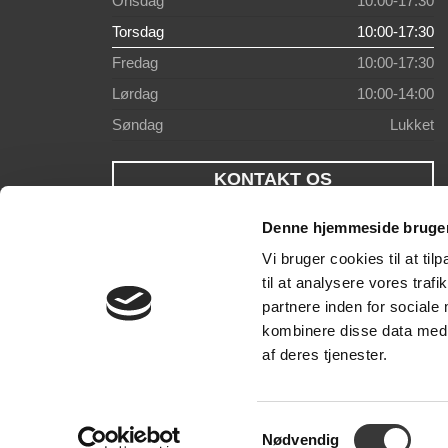
Onsdag
10:00-17:30
Torsdag
10:00-17:30
Fredag
10:00-17:30
Lørdag
10:00-14:00
Søndag
Lukket
KONTAKT OS
Denne hjemmeside bruger
Vi bruger cookies til at til
til at analysere vores tra
partnere inden for sociale
kombinere disse data med a
af deres tjenester.
Samtykkevalg
Nødvendig