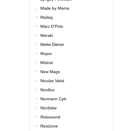
Made by Mama
Maileg
Marc O'Polo
Meraki
Mette Ditmer
Mojoo
Mistral
New Mags
Nicolas Vahé
Nordlux
Normann Cph
Nördiske
Relaxound
Restzone