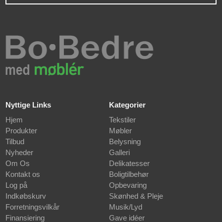
Nyttige Links
Kategorier
Hjem
Tekstiler
Produkter
Møbler
Tilbud
Belysning
Nyheder
Galleri
Om Os
Delikatesser
Kontakt os
Boligtilbehør
Log på
Opbevaring
Indkøbskurv
Skønhed & Pleje
Forretningsvilkår
Musik/Lyd
Finansiering
Gave idéer