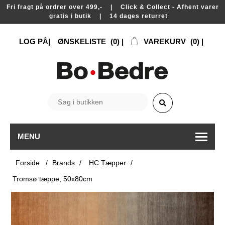
Fri fragt på ordrer over 499,- | Click & Collect - Afhent varer
gratis i butik | 14 dages returret
LOG PÅ
ØNSKELISTE
(0)
VAREKURV
(0)
MENU
Forside
/
Brands
/
HC Tæpper
/
Tromsø tæppe, 50x80cm