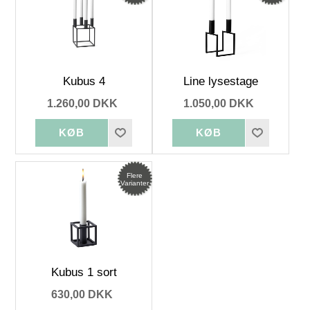
Kubus 4
Line lysestage
1.260,00 DKK
1.050,00 DKK
Flere
Varianter
Kubus 1 sort
630,00 DKK