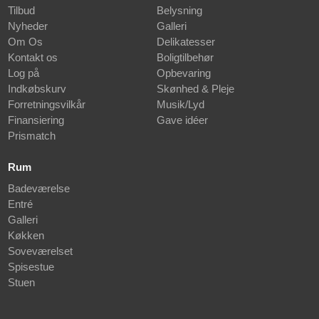
Tilbud
Belysning
Nyheder
Galleri
Om Os
Delikatesser
Kontakt os
Boligtilbehør
Log på
Opbevaring
Indkøbskurv
Skønhed & Pleje
Forretningsvilkår
Musik/Lyd
Finansiering
Gave idéer
Prismatch
Rum
Badeværelse
Entré
Galleri
Køkken
Soveværelset
Spisestue
Stuen