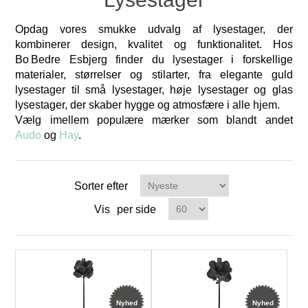
Opdag vores smukke udvalg af lysestager, der
kombinerer design, kvalitet og funktionalitet. Hos
Bo Bedre Esbjerg finder du lysestager i forskellige
materialer, størrelser og stilarter
,
fra elegante guld
lysestager til små lysestager, høje lysestager og glas
lysestager, der skaber hygge og atmosfære i alle hjem.
Vælg imellem populære mærker som blandt andet
Audo
og
Hay
.
Sorter efter
Vis
per side
Nyhed
Nyhed