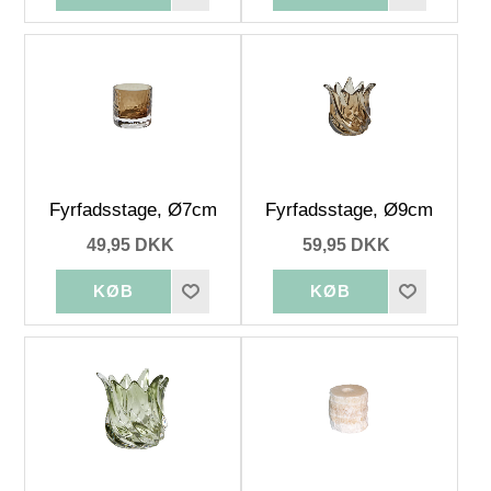
Fyrfadsstage, Ø7cm
Fyrfadsstage, Ø9cm
49,95 DKK
59,95 DKK