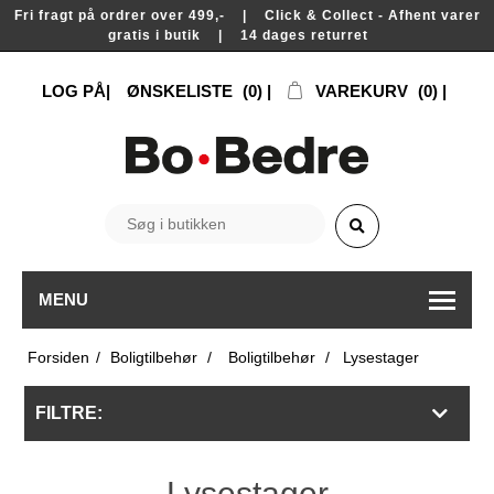
Fri fragt på ordrer over 499,- | Click & Collect - Afhent varer
gratis i butik | 14 dages returret
LOG PÅ
ØNSKELISTE
(0)
VAREKURV
(0)
MENU
Forsiden
/
Boligtilbehør
/
Boligtilbehør
/
Lysestager
FILTRE:
Lysestager