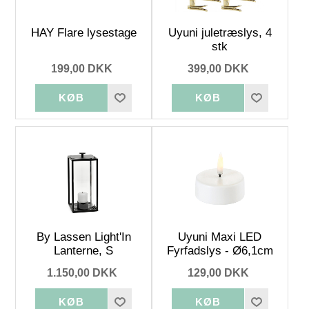
HAY Flare lysestage
Uyuni juletræslys, 4
stk
199,00 DKK
399,00 DKK
By Lassen Light'In
Uyuni Maxi LED
Lanterne, S
Fyrfadslys - Ø6,1cm
1.150,00 DKK
129,00 DKK