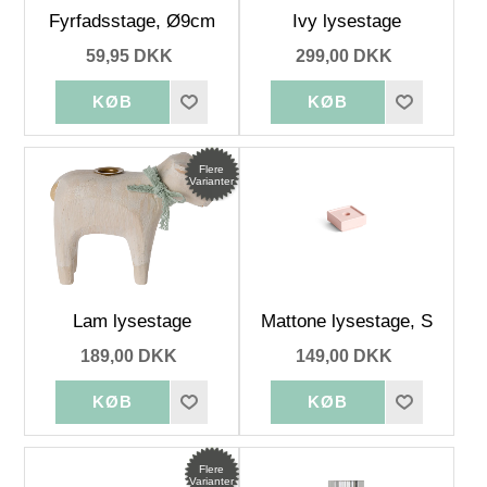
Fyrfadsstage, Ø9cm
Ivy lysestage
59,95 DKK
299,00 DKK
Flere
Varianter
Lam lysestage
Mattone lysestage, S
189,00 DKK
149,00 DKK
Flere
Varianter