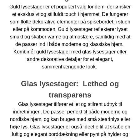
Guld lysestager
er et populært valg for dem, der ønsker
et eksklusivt og stilfuldt touch i hjemmet. De fungerer
som flotte dekorative elementer på spisebordet, i stuen
eller på kommoden.
Guld lysestager
reflekterer lyset
smukt og skaber varme og atmosfære, samtidig med at
de passer ind i både moderne og klassiske hjem.
Kombinér guld lysestager med glas lysestager eller
andre dekorative detaljer for et elegant,
sammenhængende look.
Glas lysestager
:
L
ethed og
transparens
Glas lysestager tilfører et let og stilrent udtryk til
indretningen. De passer perfekt til både moderne og
nordiske hjem, og kan bruges med små stearinlys eller
høje lys. Glas lysestager er også ideelle til at skabe en
luftig og elegant borddækning eller pynt på hylder og