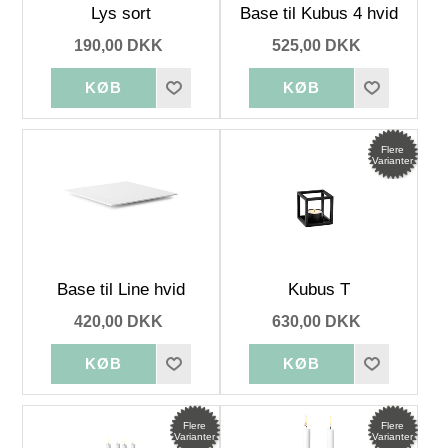
Lys sort
Base til Kubus 4 hvid
190,00 DKK
525,00 DKK
Flere
Varianter
Base til Line hvid
Kubus T
420,00 DKK
630,00 DKK
Flere
Flere
Varianter
Varianter