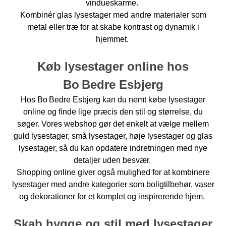
vindueskarme.
Kombinér glas lysestager med andre materialer som
metal eller træ for at skabe kontrast og dynamik i
hjemmet.
Køb lysestager online hos
Bo Bedre Esbjerg
Hos Bo Bedre Esbjerg kan du nemt købe lysestager
online og finde lige præcis den stil og størrelse, du
søger. Vores webshop gør det enkelt at vælge mellem
guld lysestager, små lysestager, høje lysestager og glas
lysestager, så du kan opdatere indretningen med nye
detaljer uden besvær.
Shopping online giver også mulighed for at kombinere
lysestager med andre kategorier som boligtilbehør, vaser
og dekorationer for et komplet og inspirerende hjem.
Skab hygge og stil med lysestager