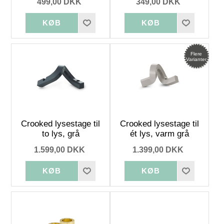
499,00 DKK
349,00 DKK
Flere
Varianter
Crooked lysestage til
Crooked lysestage til
to lys, grå
ét lys, varm grå
1.599,00 DKK
1.399,00 DKK