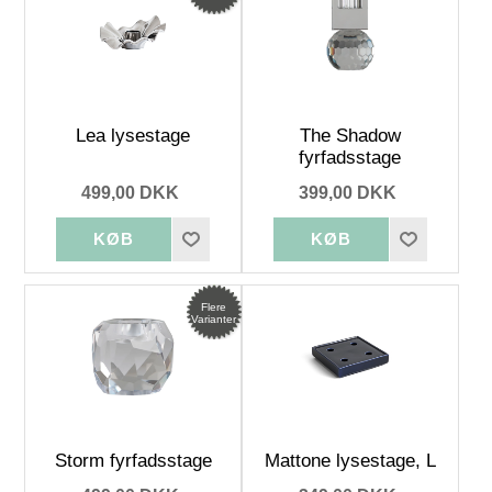
Lea lysestage
The Shadow
fyrfadsstage
499,00 DKK
399,00 DKK
Flere
Varianter
Storm fyrfadsstage
Mattone lysestage, L