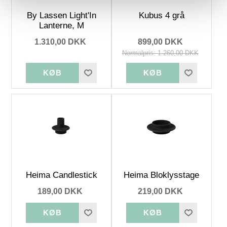
By Lassen Light'In
Kubus 4 grå
Lanterne, M
1.310,00 DKK
899,00 DKK
Normalpris: 1.260,00 DKK
Heima Candlestick
Heima Bloklysstage
189,00 DKK
219,00 DKK