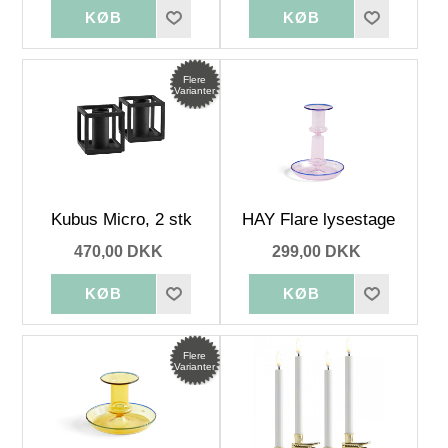
Flere
Varianter
Kubus Micro, 2 stk
HAY Flare lysestage
470,00 DKK
299,00 DKK
Flere
Varianter