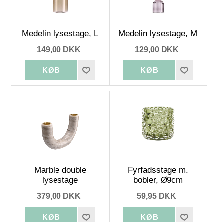
Medelin lysestage, L
Medelin lysestage, M
149,00 DKK
129,00 DKK
Marble double
Fyrfadsstage m.
lysestage
bobler, Ø9cm
379,00 DKK
59,95 DKK