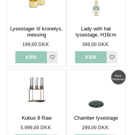
Lysestager til kronelys,
Lady with hat
messing
lysestage, H16cm
199,00 DKK
399,00 DKK
Flere
Varianter
Kubus 8 Raw
Chamber lysestage
5.999,00 DKK
299,00 DKK