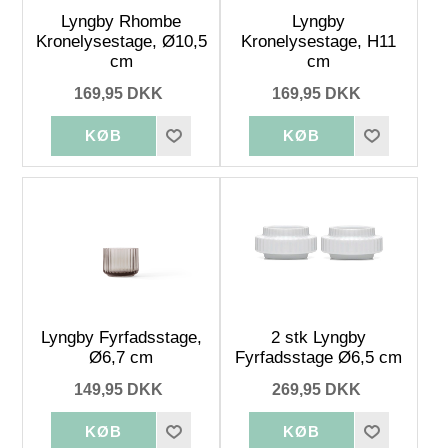
Lyngby Rhombe
Lyngby
Kronelysestage, Ø10,5
Kronelysestage, H11
cm
cm
169,95 DKK
169,95 DKK
Lyngby Fyrfadsstage,
2 stk Lyngby
Ø6,7 cm
Fyrfadsstage Ø6,5 cm
149,95 DKK
269,95 DKK