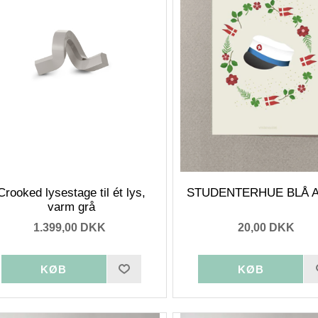
Crooked lysestage til ét lys,
STUDENTERHUE BLÅ A7
varm grå
1.399,00 DKK
20,00 DKK