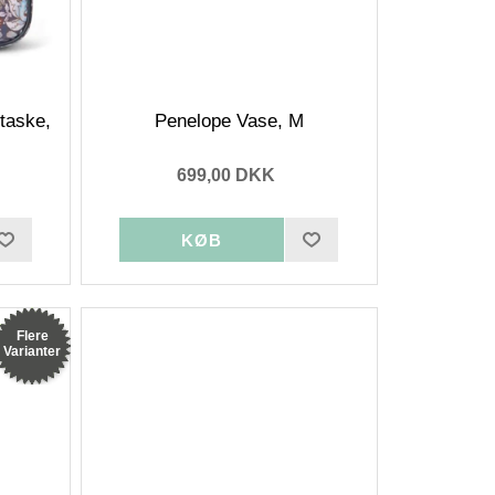
taske,
Penelope Vase, M
699,00 DKK
Flere
Varianter