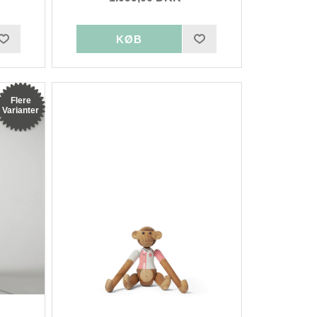
Flere
Varianter