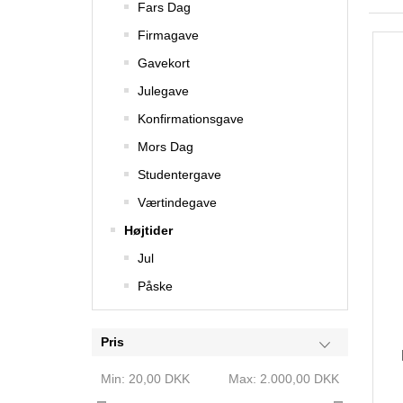
Fars Dag
Firmagave
Gavekort
Julegave
Konfirmationsgave
Mors Dag
Studentergave
Værtindegave
Højtider
Jul
Påske
Pris
Min:
20,00 DKK
Max:
2.000,00 DKK