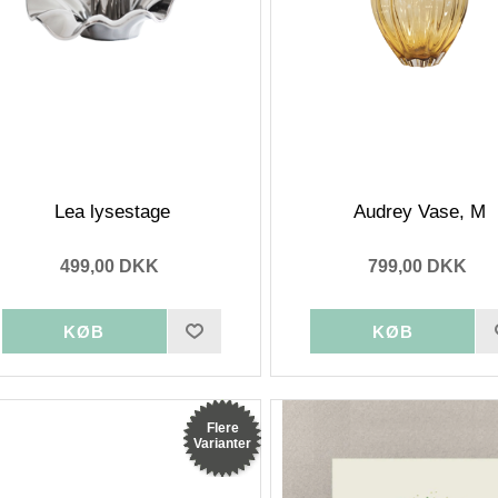
Lea lysestage
Audrey Vase, M
499,00 DKK
799,00 DKK
Flere
Varianter