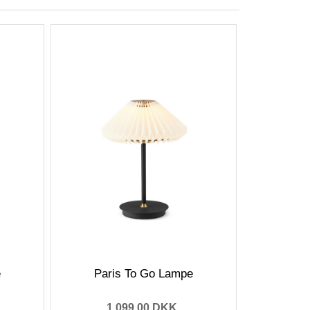
e
Paris To Go Lampe
1.099,00 DKK