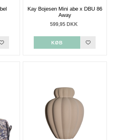
bel
Kay Bojesen Mini abe x DBU 86
Away
599,95 DKK