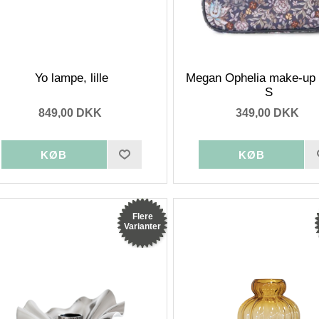
Yo lampe, lille
Megan Ophelia make-up 
S
849,00 DKK
349,00 DKK
Flere
Varianter