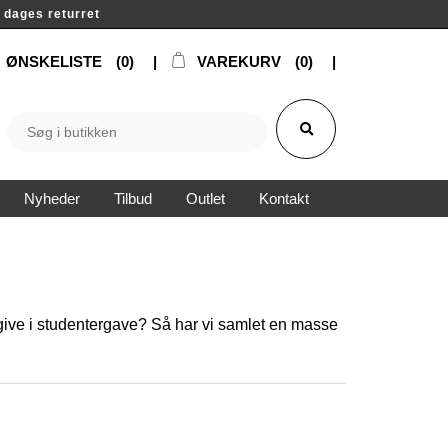
14 dages returret
ØNSKELISTE
(0)
VAREKURV
(0)
Nyheder
Tilbud
Outlet
Kontakt
 give i studentergave? Så har vi samlet en masse