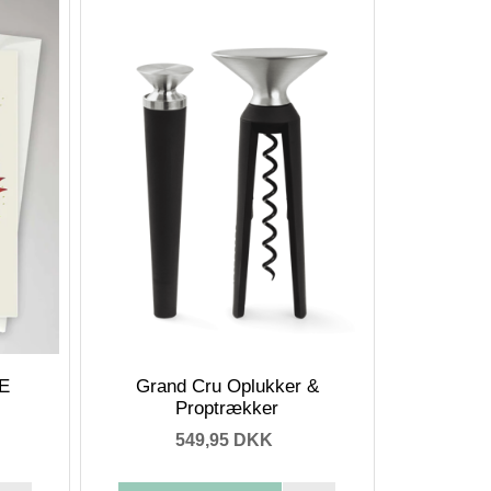
E
Grand Cru Oplukker &
Proptrækker
549,95 DKK