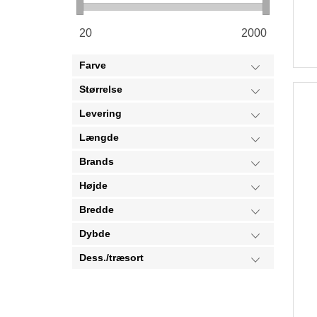
20
2000
Farve
Størrelse
Levering
Længde
Brands
Højde
Bredde
Dybde
Dess./træsort