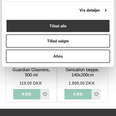
189,00 DKK
129,00 DKK
Vis detaljer
Tillad alle
Tillad valgte
Afvis
Guardian Glasrens,
Sensation tæppe,
500 ml
140x200cm
119,00 DKK
1.899,00 DKK