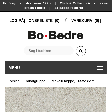
Fri fragt på ordrer over 499,- | Click & Collect - Afhent varer
gratis i butik | 14 dages returret
LOG PÅ
ØNSKELISTE
(0)
VAREKURV
(0)
MENU
Forside
/
rabatgruppe
/
Makalu tæppe, 165x235cm