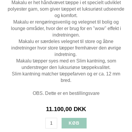
Makalu er het håndvævet tæppe i et specielt udviklet
polyester garn, som giver tæppet et luksuriøst udseende
og komfort.
Makalu er rengøringsvenlig og velegnet til bolig og
lounge områder, hvor der er brug for en "wow" effekt i
indretningen.
Makalu er særdeles velegnet til store og åbne
indretninger hvor store tæpper fremhæver den øvrige
indretning.
Makalu tæpper syes med en Slim kantning, som
understreger den luksuriøse tæppekvalitet.
Slim kantning matcher tæppefarven og er ca. 12 mm
bred.
OBS. Dette er en bestillingsvare
11.100,00 DKK