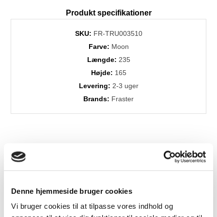
Produkt specifikationer
SKU:
FR-TRU003510
Farve:
Moon
Længde:
235
Højde:
165
Levering:
2-3 uger
Brands:
Fraster
Relaterede produkter
Denne hjemmeside bruger cookies
Flere
Vi bruger cookies til at tilpasse vores indhold og
Varianter