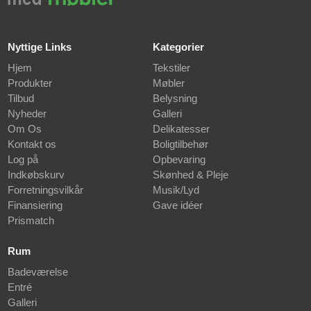
Nyttige Links
Kategorier
Hjem
Tekstiler
Produkter
Møbler
Tilbud
Belysning
Nyheder
Galleri
Om Os
Delikatesser
Kontakt os
Boligtilbehør
Log på
Opbevaring
Indkøbskurv
Skønhed & Pleje
Forretningsvilkår
Musik/Lyd
Finansiering
Gave idéer
Prismatch
Rum
Badeværelse
Entré
Galleri