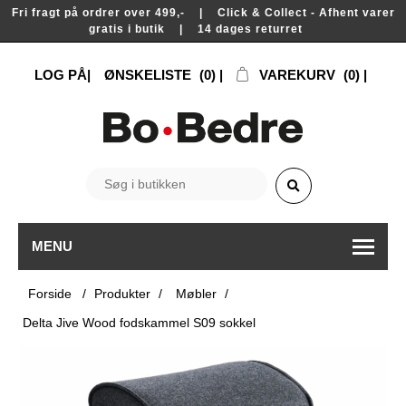
Fri fragt på ordrer over 499,- | Click & Collect - Afhent varer
gratis i butik | 14 dages returret
LOG PÅ
ØNSKELISTE
(0)
VAREKURV
(0)
MENU
Forside
/
Produkter
/
Møbler
/
Delta Jive Wood fodskammel S09 sokkel