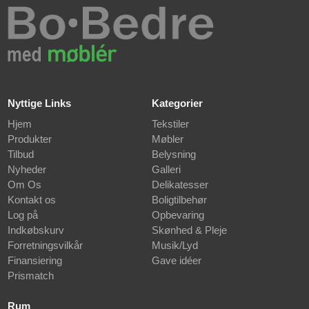
Nyttige Links
Kategorier
Hjem
Tekstiler
Produkter
Møbler
Tilbud
Belysning
Nyheder
Galleri
Om Os
Delikatesser
Kontakt os
Boligtilbehør
Log på
Opbevaring
Indkøbskurv
Skønhed & Pleje
Forretningsvilkår
Musik/Lyd
Finansiering
Gave idéer
Prismatch
Rum