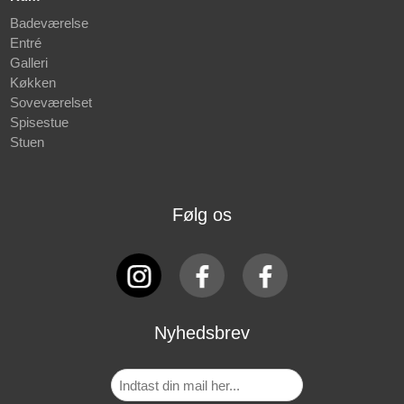
Badeværelse
Entré
Galleri
Køkken
Soveværelset
Spisestue
Stuen
Følg os
Nyhedsbrev