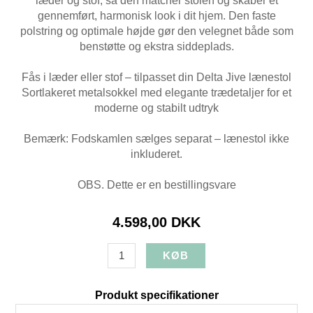
læder og stof, så den matcher stolen og skaber et
gennemført, harmonisk look i dit hjem. Den faste
polstring og optimale højde gør den velegnet både som
benstøtte og ekstra siddeplads.
Fås i læder eller stof – tilpasset din Delta Jive lænestol
Sortlakeret metalsokkel med elegante trædetaljer for et
moderne og stabilt udtryk
Bemærk: Fodskamlen sælges separat – lænestol ikke
inkluderet.
OBS. Dette er en bestillingsvare
4.598,00 DKK
Produkt specifikationer