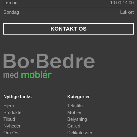
Lørdag
10:00-14:00
Søndag
Lukket
KONTAKT OS
Nyttige Links
Kategorier
Hjem
Tekstiler
Produkter
Møbler
Tilbud
Belysning
Nyheder
Galleri
Om Os
Delikatesser