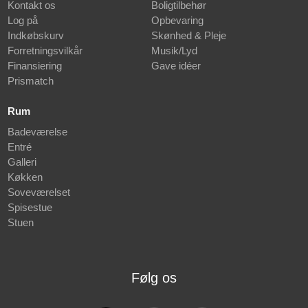
Kontakt os
Boligtilbehør
Log på
Opbevaring
Indkøbskurv
Skønhed & Pleje
Forretningsvilkår
Musik/Lyd
Finansiering
Gave idéer
Prismatch
Rum
Badeværelse
Entré
Galleri
Køkken
Soveværelset
Spisestue
Stuen
Følg os