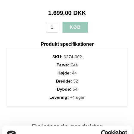
1.699,00 DKK
Produkt specifikationer
SKU:
6274-002
Farve:
Grå
Højde:
44
Bredde:
52
Dybde:
54
Levering:
+4 uger
Relaterede produkter