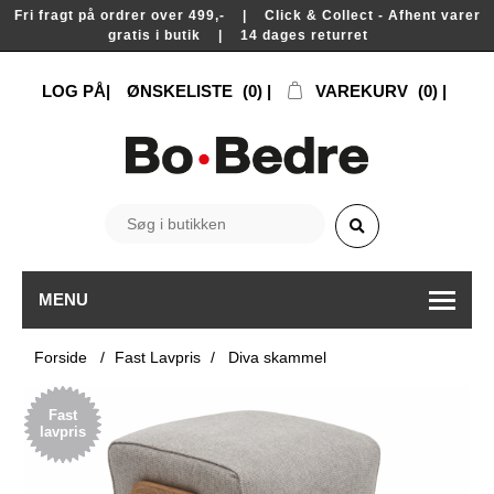
Fri fragt på ordrer over 499,- | Click & Collect - Afhent varer
gratis i butik | 14 dages returret
LOG PÅ
ØNSKELISTE
(0)
VAREKURV
(0)
MENU
Forside
/
Fast Lavpris
/
Diva skammel
Fast
lavpris