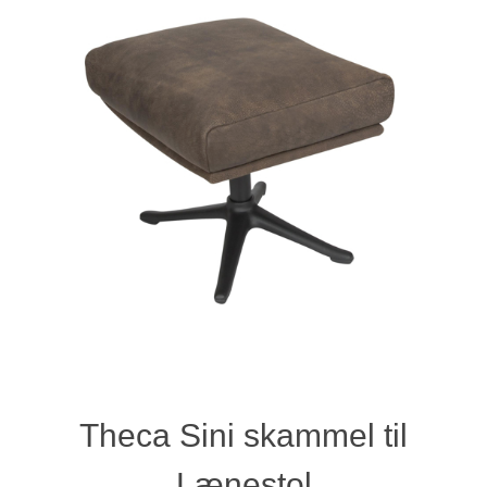
Theca Sini skammel til
Lænestol