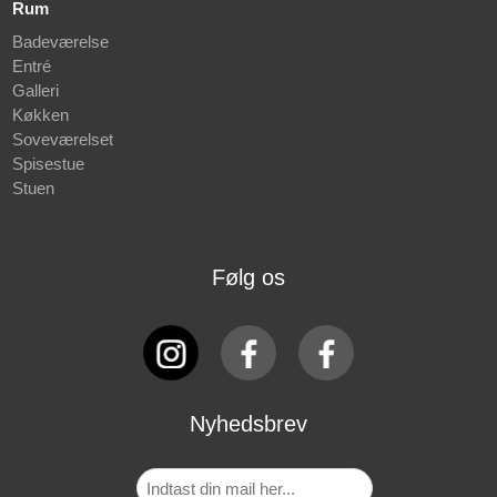
Rum
Badeværelse
Entré
Galleri
Køkken
Soveværelset
Spisestue
Stuen
Følg os
Nyhedsbrev