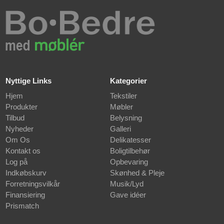
Nyttige Links
Kategorier
Hjem
Tekstiler
Produkter
Møbler
Tilbud
Belysning
Nyheder
Galleri
Om Os
Delikatesser
Kontakt os
Boligtilbehør
Log på
Opbevaring
Indkøbskurv
Skønhed & Pleje
Forretningsvilkår
Musik/Lyd
Finansiering
Gave idéer
Prismatch