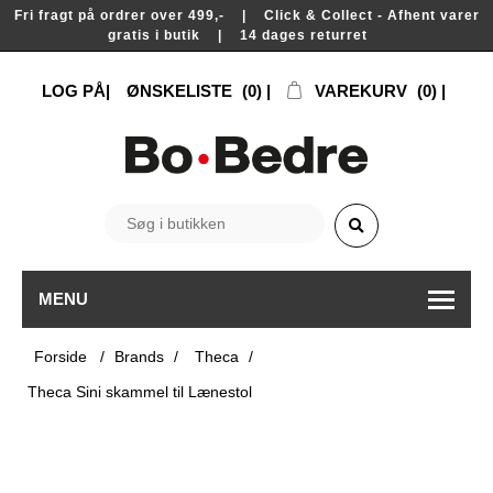
Fri fragt på ordrer over 499,- | Click & Collect - Afhent varer
gratis i butik | 14 dages returret
LOG PÅ
ØNSKELISTE
(0)
VAREKURV
(0)
MENU
Forside
/
Brands
/
Theca
/
Theca Sini skammel til Lænestol