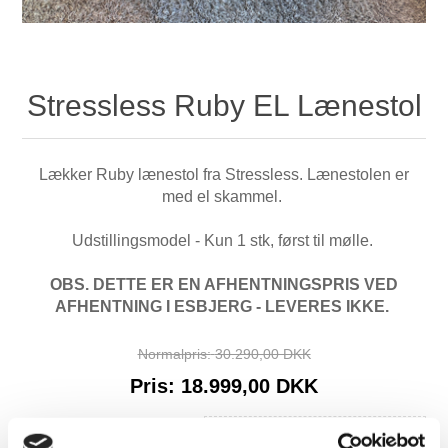
Stressless Ruby EL Lænestol
Lækker Ruby lænestol fra Stressless. Lænestolen er
med el skammel.
Udstillingsmodel - Kun 1 stk, først til mølle.
OBS. DETTE ER EN AFHENTNINGSPRIS VED
AFHENTNING I ESBJERG - LEVERES IKKE.
Normalpris:
30.290,00 DKK
Pris:
18.999,00 DKK
Tilgængelighed:
Ikke på lager