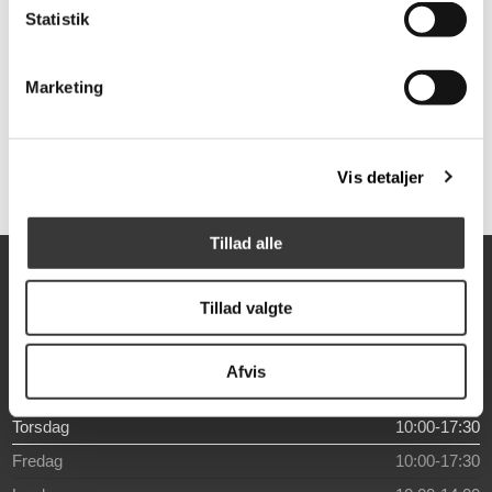
Statistik
Sofa 3 pers. inkl
nakkestøtte
Marketing
14.999,00 DKK
Normalpris: 22.560,00 DKK
Vis detaljer
Tillad alle
Åbningstider
Tillad valgte
Mandag
10:00-17:30
Tirsdag
10:00-17:30
Afvis
Onsdag
10:00-17:30
Torsdag
10:00-17:30
Fredag
10:00-17:30