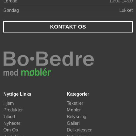
Lørdag
10:00-14:00
Søndag
Lukket
KONTAKT OS
Nyttige Links
Kategorier
Hjem
Tekstiler
Produkter
Møbler
Tilbud
Belysning
Nyheder
Galleri
Om Os
Delikatesser