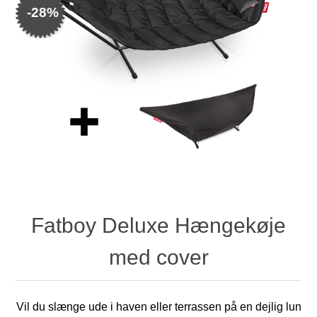
-28%
Fatboy Deluxe Hængekøje
med cover
Vil du slænge ude i haven eller terrassen på en dejlig lun