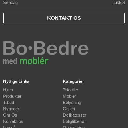
Søndag
Lukket
KONTAKT OS
Nyttige Links
Kategorier
Hjem
Tekstiler
Produkter
Møbler
Tilbud
Belysning
Nyheder
Galleri
Om Os
Delikatesser
Kontakt os
Boligtilbehør
Log på
Opbevaring