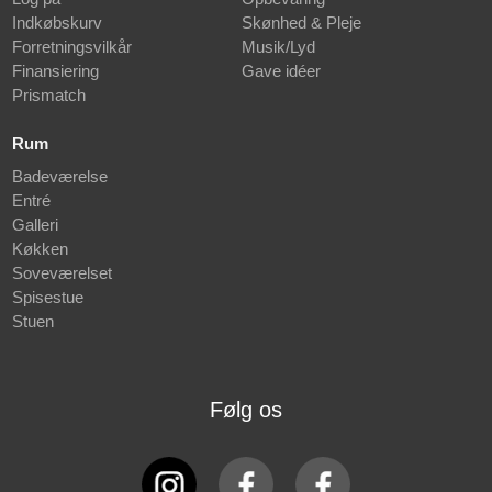
Indkøbskurv
Skønhed & Pleje
Forretningsvilkår
Musik/Lyd
Finansiering
Gave idéer
Prismatch
Rum
Badeværelse
Entré
Galleri
Køkken
Soveværelset
Spisestue
Stuen
Følg os