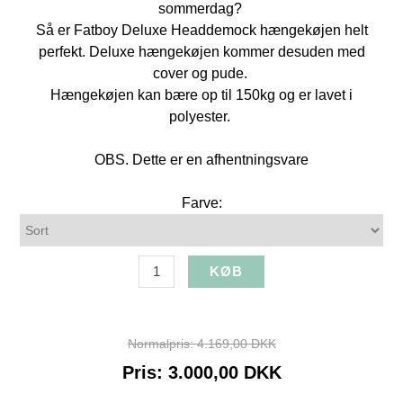
sommerdag?
Så er Fatboy Deluxe Headdemock hængekøjen helt
perfekt. Deluxe hængekøjen kommer desuden med
cover og pude.
Hængekøjen kan bære op til 150kg og er lavet i
polyester.
OBS. Dette er en afhentningsvare
Farve:
Normalpris:
4.169,00 DKK
Pris:
3.000,00 DKK