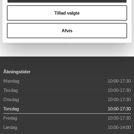
Edison The Mini - 3 stk
Fatboy Hængekøje
Cover
Tillad valgte
819,00 DKK
969,00 DKK
Afvis
Åbningstider
Mandag
10:00-17:30
Tirsdag
10:00-17:30
Onsdag
10:00-17:30
Torsdag
10:00-17:30
Fredag
10:00-17:30
Lørdag
10:00-14:00