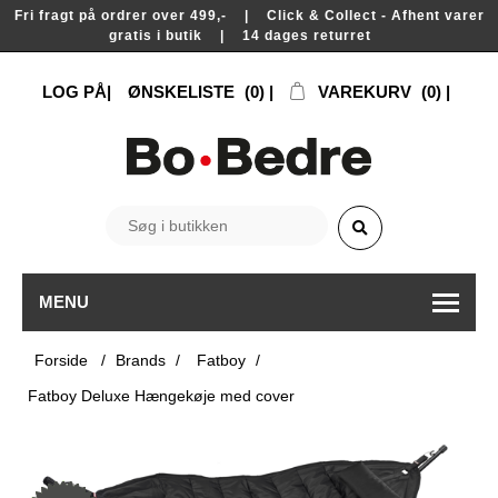
Fri fragt på ordrer over 499,- | Click & Collect - Afhent varer
gratis i butik | 14 dages returret
LOG PÅ
ØNSKELISTE
(0)
VAREKURV
(0)
MENU
Forside
/
Brands
/
Fatboy
/
Fatboy Deluxe Hængekøje med cover