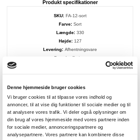
Produkt specifikationer
SKU:
FA-12-sort
Farve:
Sort
Længde:
330
Højde:
127
Levering:
Afhentningsvare
Brands:
Fatboy
Denne hjemmeside bruger cookies
Vi bruger cookies til at tilpasse vores indhold og
annoncer, til at vise dig funktioner til sociale medier og til
at analysere vores trafik. Vi deler også oplysninger om
din brug af vores hjemmeside med vores partnere inden
Relaterede produkter
for sociale medier, annonceringspartnere og
analysepartnere. Vores partnere kan kombinere disse