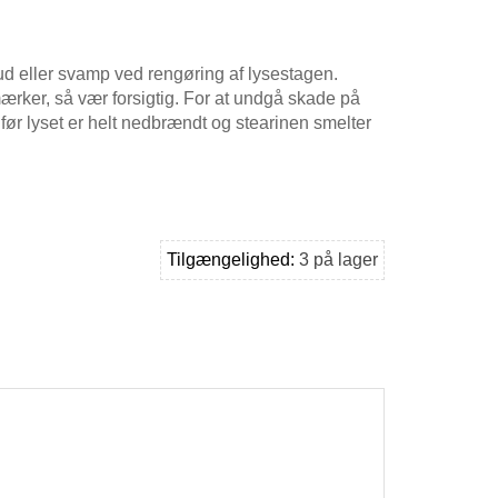
d eller svamp ved rengøring af lysestagen.
rker, så vær forsigtig. For at undgå skade på
før lyset er helt nedbrændt og stearinen smelter
Tilgængelighed:
3 på lager