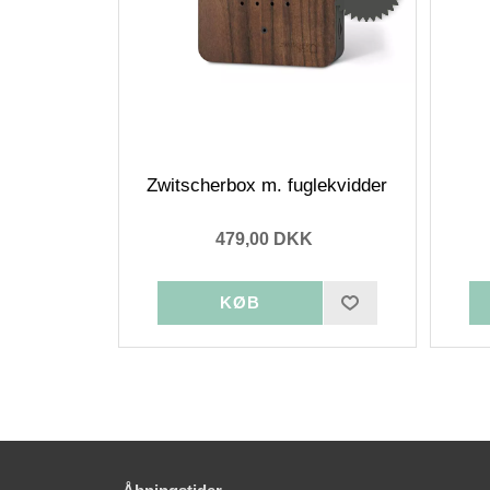
Zwitscherbox m. fuglekvidder
479,00 DKK