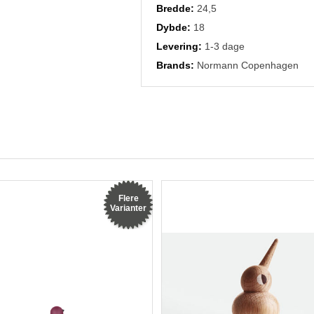
Bredde:
24,5
Dybde:
18
Levering:
1-3 dage
Brands:
Normann Copenhagen
Flere
Varianter