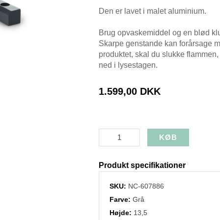
Den er lavet i malet aluminium.
Brug opvaskemiddel og en blød klu
Skarpe genstande kan forårsage mæ
produktet, skal du slukke flammen, 
ned i lysestagen.
1.599,00 DKK
Produkt specifikationer
SKU:
NC-607886
Farve:
Grå
Højde:
13,5