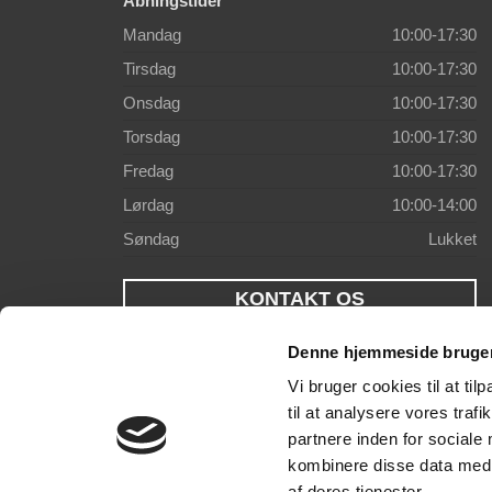
Åbningstider
Mandag
10:00-17:30
Tirsdag
10:00-17:30
Onsdag
10:00-17:30
Torsdag
10:00-17:30
Fredag
10:00-17:30
Lørdag
10:00-14:00
Søndag
Lukket
KONTAKT OS
Denne hjemmeside bruger
Vi bruger cookies til at til
til at analysere vores tra
partnere inden for sociale
kombinere disse data med a
af deres tjenester.