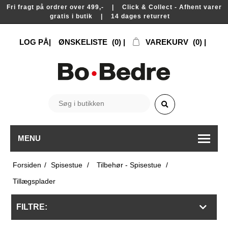
Fri fragt på ordrer over 499,- | Click & Collect - Afhent varer
gratis i butik | 14 dages returret
LOG PÅ
ØNSKELISTE
(0)
VAREKURV
(0)
MENU
Forsiden
/
Spisestue
/
Tilbehør - Spisestue
/
Tillægsplader
FILTRE: