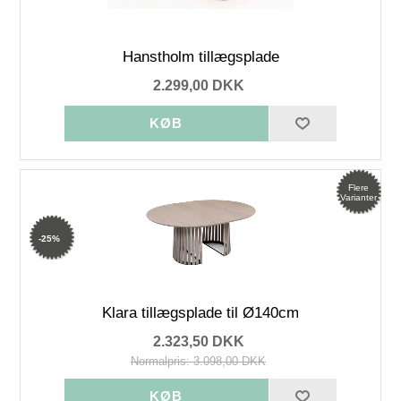
Hanstholm tillægsplade
2.299,00 DKK
Flere
Varianter
-25%
Klara tillægsplade til Ø140cm
2.323,50 DKK
Normalpris: 3.098,00 DKK