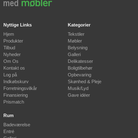
Nyttige Links
Kategorier
Hjem
Tekstiler
Produkter
Møbler
Tilbud
Belysning
Nyheder
Galleri
Om Os
Delikatesser
Kontakt os
Boligtilbehør
Log på
Opbevaring
Indkøbskurv
Skønhed & Pleje
Forretningsvilkår
Musik/Lyd
Finansiering
Gave idéer
Prismatch
Rum
Badeværelse
Entré