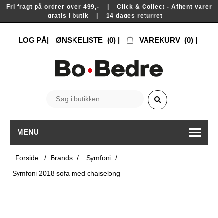
Fri fragt på ordrer over 499,- | Click & Collect - Afhent varer
gratis i butik | 14 dages returret
LOG PÅ
ØNSKELISTE
(0)
VAREKURV
(0)
MENU
Forside
/
Brands
/
Symfoni
/
Symfoni 2018 sofa med chaiselong