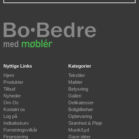
Nyttige Links
Kategorier
Hjem
Tekstiler
Produkter
Møbler
Tilbud
Belysning
Nyheder
Galleri
Om Os
Delikatesser
Kontakt os
Boligtilbehør
Log på
Opbevaring
Indkøbskurv
Skønhed & Pleje
Forretningsvilkår
Musik/Lyd
Finansiering
Gave idéer