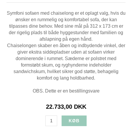
Symfoni sofaen med chaiselong er et oplagt valg, hvis du
ønsker en rummelig og komfortabel sofa, der kan
tilpasses dine behov. Med sine mål på 312 x 173 cm er
der rigelig plads til både hyggestunder med familien og
afslapning på egen hånd.
Chaiselongen skaber en åben og indbydende vinkel, der
giver ekstra siddepladser uden at sofaen virker
dominerende i rummet. Sæderne er polstret med
formstøbt skum, og ryghynderne indeholder
sandwichskum, hvilket sikrer god støtte, behagelig
komfort og lang holdbarhed.
OBS. Dette er en bestillingsvare
22.733,00 DKK