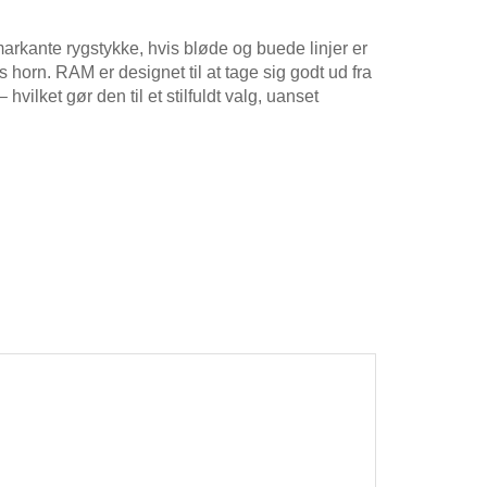
arkante rygstykke, hvis bløde og buede linjer er
 horn. RAM er designet til at tage sig godt ud fra
 hvilket gør den til et stilfuldt valg, uanset