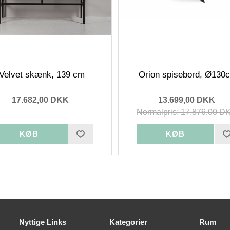
Velvet skænk, 139 cm
Orion spisebord, Ø130
17.682,00 DKK
13.699,00 DKK
Normalpris: 17.876,00 D
Nyttige Links
Kategorier
Rum