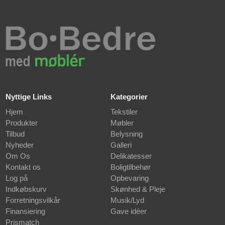
Nyttige Links
Kategorier
Hjem
Tekstiler
Produkter
Møbler
Tilbud
Belysning
Nyheder
Galleri
Om Os
Delikatesser
Kontakt os
Boligtilbehør
Log på
Opbevaring
Indkøbskurv
Skønhed & Pleje
Forretningsvilkår
Musik/Lyd
Finansiering
Gave idéer
Prismatch