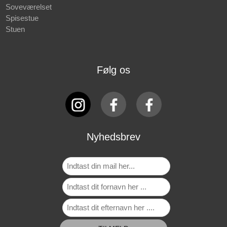
Soveværelset
Spisestue
Stuen
Følg os
Nyhedsbrev