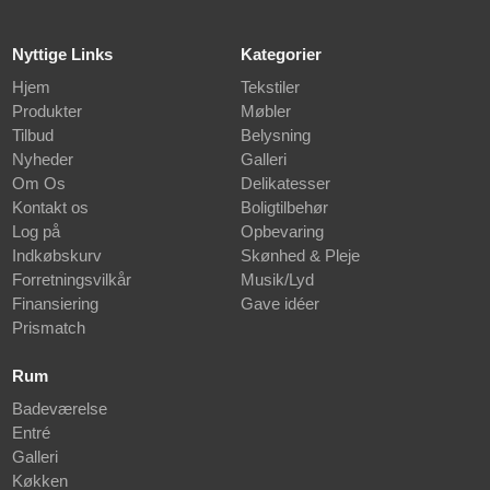
Nyttige Links
Kategorier
Hjem
Tekstiler
Produkter
Møbler
Tilbud
Belysning
Nyheder
Galleri
Om Os
Delikatesser
Kontakt os
Boligtilbehør
Log på
Opbevaring
Indkøbskurv
Skønhed & Pleje
Forretningsvilkår
Musik/Lyd
Finansiering
Gave idéer
Prismatch
Rum
Badeværelse
Entré
Galleri
Køkken