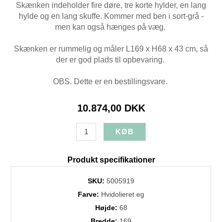
Skænken indeholder fire døre, tre korte hylder, en lang
hylde og en lang skuffe. Kommer med ben i sort-grå -
men kan også hænges på væg.
Skænken er rummelig og måler L169 x H68 x 43 cm, så
der er god plads til opbevaring.
OBS. Dette er en bestillingsvare.
10.874,00 DKK
Produkt specifikationer
SKU:
5005919
Farve:
Hvidolieret eg
Højde:
68
Bredde:
169