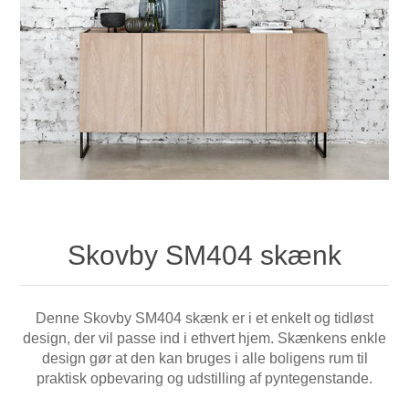
Skovby SM404 skænk
Denne Skovby SM404 skænk er i et enkelt og tidløst
design, der vil passe ind i ethvert hjem. Skænkens enkle
design gør at den kan bruges i alle boligens rum til
praktisk opbevaring og udstilling af pyntegenstande.