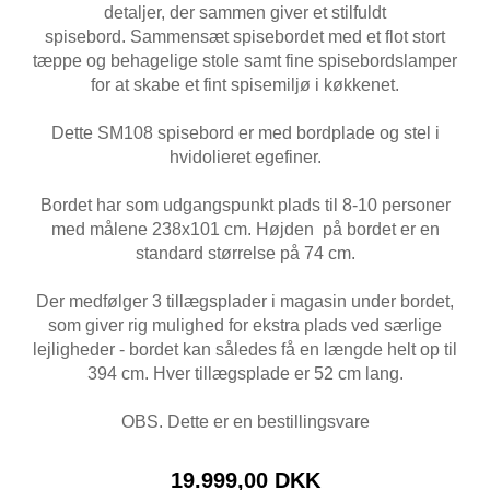
detaljer, der sammen giver et stilfuldt
spisebord. Sammensæt spisebordet med et flot stort
tæppe og behagelige stole samt fine spisebordslamper
for at skabe et fint spisemiljø i køkkenet.
Dette SM108 spisebord er med bordplade og stel i
hvidolieret egefiner.
Bordet har som udgangspunkt plads til 8-10 personer
med målene 238x101 cm. Højden på bordet er en
standard størrelse på 74 cm.
Der medfølger 3 tillægsplader i magasin under bordet,
som giver rig mulighed for ekstra plads ved særlige
lejligheder - bordet kan således få en længde helt op til
394 cm. Hver tillægsplade er 52 cm lang.
OBS. Dette er en bestillingsvare
19.999,00 DKK