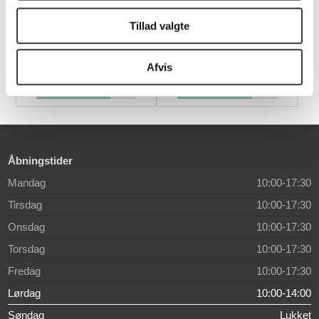
Skovby SM811
Skovby 452
Tillad valgte
spisebordsstol
Vitrineskab
3.224,00 DKK
16.499,00 DKK
Afvis
Åbningstider
Mandag
10:00-17:30
Tirsdag
10:00-17:30
Onsdag
10:00-17:30
Torsdag
10:00-17:30
Fredag
10:00-17:30
Lørdag
10:00-14:00
Søndag
Lukket