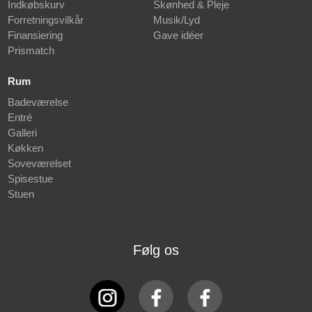
Indkøbskurv
Skønhed & Pleje
Forretningsvilkår
Musik/Lyd
Finansiering
Gave idéer
Prismatch
Rum
Badeværelse
Entré
Galleri
Køkken
Soveværelset
Spisestue
Stuen
Følg os