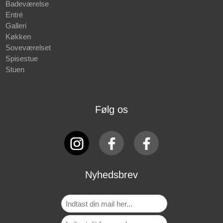
Badeværelse
Entré
Galleri
Køkken
Soveværelset
Spisestue
Stuen
Følg os
Nyhedsbrev