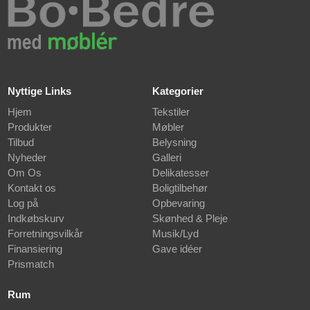
Nyttige Links
Kategorier
Hjem
Tekstiler
Produkter
Møbler
Tilbud
Belysning
Nyheder
Galleri
Om Os
Delikatesser
Kontakt os
Boligtilbehør
Log på
Opbevaring
Indkøbskurv
Skønhed & Pleje
Forretningsvilkår
Musik/Lyd
Finansiering
Gave idéer
Prismatch
Rum