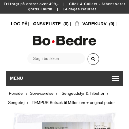
Fri fragt på ordrer over 499,- | Click & Collect - Afhent varer
gratis i butik | 14 dages returret
LOG PÅ
ØNSKELISTE
(0)
VAREKURV
(0)
MENU
Forside
/
Soveværelse
/
Sengeudstyr & Tilbehør
/
Sengetøj
/
TEMPUR Betræk til Millenium + original puder