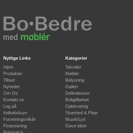
Nyttige Links
Kategorier
Hjem
Tekstiler
Produkter
Møbler
Tilbud
Belysning
Nyheder
Galleri
Om Os
Delikatesser
Kontakt os
Boligtilbehør
Log på
Opbevaring
Indkøbskurv
Skønhed & Pleje
Forretningsvilkår
Musik/Lyd
Finansiering
Gave idéer
Prismatch