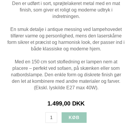
Den er udført i sort, sprøjtelakeret metal med en mat
finish, som giver et roligt og moderne udtryk i
indretningen.
En smuk detalje i antique messing ved lampehovedet
tilfører varme og personlighed, mens den laserskårne
form sikrer et præcist og harmonisk look, der passer ind i
både klassiske og moderne hjem.
Med en 150 cm sort stofledning er lampen nem at
placere – perfekt ved sofaen, på skænken eller som
natbordslampe. Den enkle form og diskrete finish gør
den let at kombinere med andre materialer og farver.
(Ekskl. lyskilde E27 max 40W).
1.499,00 DKK