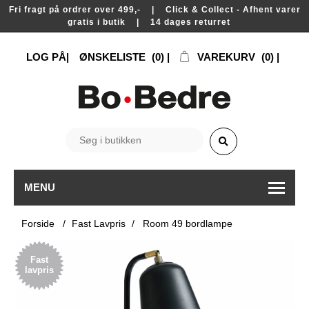
Fri fragt på ordrer over 499,- | Click & Collect - Afhent varer
gratis i butik | 14 dages returret
LOG PÅ
ØNSKELISTE
(0)
VAREKURV
(0)
MENU
Forside
/
Fast Lavpris
/
Room 49 bordlampe
Fast
lavpris