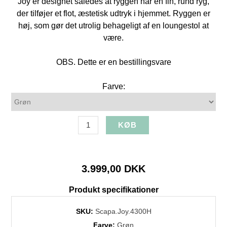
Joy er designet således at ryggen har en fin, rund ryg,
der tilføjer et flot, æstetisk udtryk i hjemmet. Ryggen er
høj, som gør det utrolig behageligt af en loungestol at
være.
OBS. Dette er en bestillingsvare
Farve:
3.999,00 DKK
Produkt specifikationer
SKU:
Scapa.Joy.4300H
Farve:
Grøn