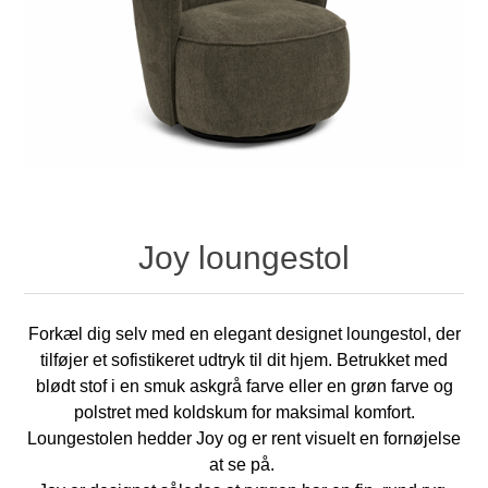
Joy loungestol
Forkæl dig selv med en elegant designet loungestol, der
tilføjer et sofistikeret udtryk til dit hjem. Betrukket med
blødt stof i en smuk askgrå farve eller en grøn farve og
polstret med koldskum for maksimal komfort.
Loungestolen hedder Joy og er rent visuelt en fornøjelse
at se på.