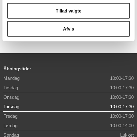
sortbejdset egeskal
Tillad valgte
9.999,00 DKK
14.999,00 DKK
Normalpris: 14.208,00 DKK
Normalpris: 22.334,00 DKK
Afvis
Åbningstider
Mandag
10:00-17:30
Tirsdag
10:00-17:30
Onsdag
10:00-17:30
Torsdag
10:00-17:30
Fredag
10:00-17:30
Lørdag
10:00-14:00
Søndag
Lukket