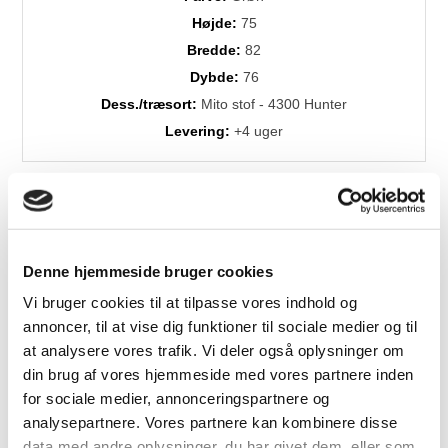
Højde:
75
Bredde:
82
Dybde:
76
Dess./træsort:
Mito stof - 4300 Hunter
Levering:
+4 uger
Denne hjemmeside bruger cookies
Vi bruger cookies til at tilpasse vores indhold og
annoncer, til at vise dig funktioner til sociale medier og til
Relaterede produkter
at analysere vores trafik. Vi deler også oplysninger om
din brug af vores hjemmeside med vores partnere inden
for sociale medier, annonceringspartnere og
analysepartnere. Vores partnere kan kombinere disse
data med andre oplysninger, du har givet dem, eller som