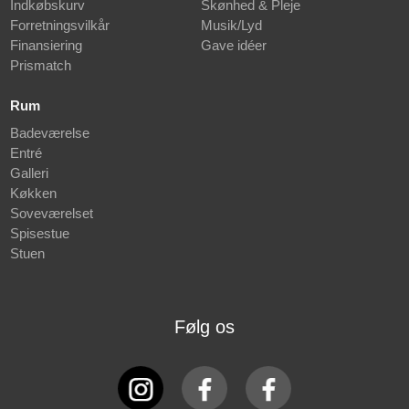
Indkøbskurv
Skønhed & Pleje
Forretningsvilkår
Musik/Lyd
Finansiering
Gave idéer
Prismatch
Rum
Badeværelse
Entré
Galleri
Køkken
Soveværelset
Spisestue
Stuen
Følg os