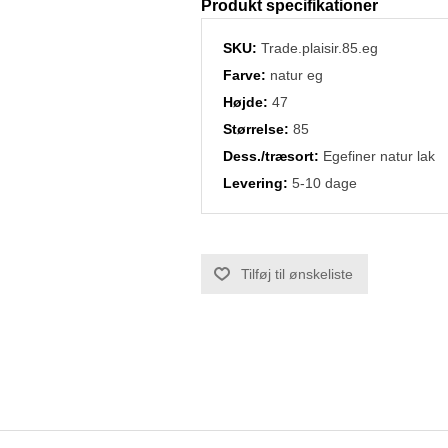
Produkt specifikationer
SKU:
Trade.plaisir.85.eg
Farve:
natur eg
Højde:
47
Størrelse:
85
Dess./træsort:
Egefiner natur lak
Levering:
5-10 dage