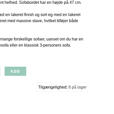
t helhed. Sofabordet har en højde på 47 cm.
med en lakeret finish og sort eg med en lakeret
eret med massive stave, hvilket tilføjer både
il mange forskellige sofaer, uanset om du har en
sofa eller en klassisk 3-personers sofa.
Tilgængelighed:
8 på lager