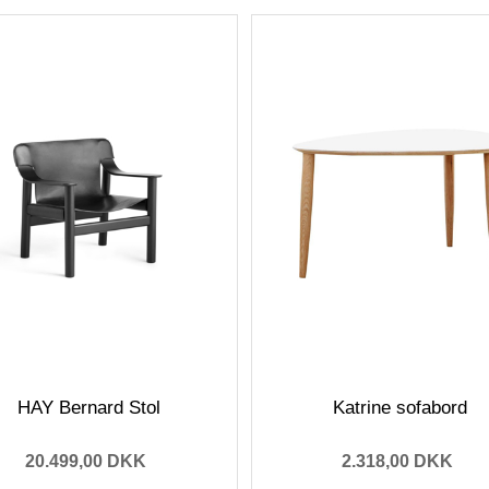
HAY Bernard Stol
Katrine sofabord
20.499,00 DKK
2.318,00 DKK