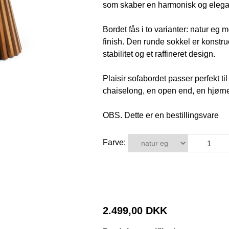
som skaber en harmonisk og elegan
Bordet fås i to varianter: natur eg 
finish. Den runde sokkel er konstru
stabilitet og et raffineret design.
Plaisir sofabordet passer perfekt t
chaiselong, en open end, en hjørne
OBS. Dette er en bestillingsvare
Farve:
2.499,00 DKK