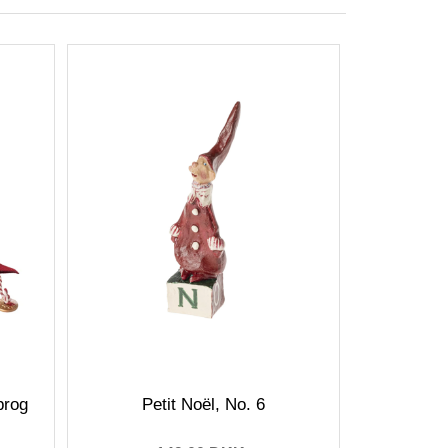
brog
Petit Noël, No. 6