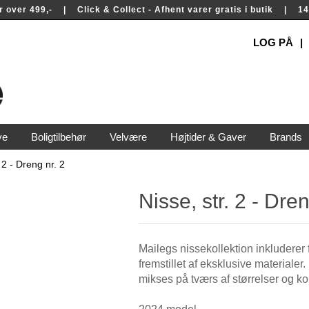
rer over 499,- | Click & Collect - Afhent varer gratis i butik | 
LOG PÅ
ve
Boligtilbehør
Velvære
Højtider & Gaver
Brands
. 2 - Dreng nr. 2
Nisse, str. 2 - Dren
Mailegs nissekollektion inkluderer fo
fremstillet af eksklusive materialer
mikses på tværs af størrelser og kol