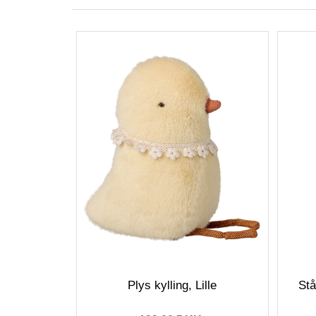
Plys kylling, Lille
St