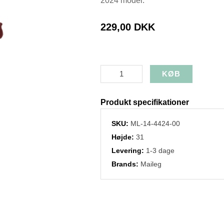
2024 model.
229,00 DKK
Produkt specifikationer
SKU:
ML-14-4424-00
Højde:
31
Levering:
1-3 dage
Brands:
Maileg