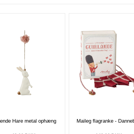
ående Hare metal ophæng
Maileg flagranke - Danne