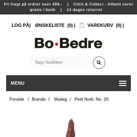
Fri fragt på ordrer over 499,- | Click & Collect - Afhent varer
gratis i butik | 14 dages returret
LOG PÅ
ØNSKELISTE
(0)
VAREKURV
(0)
MENU
Forside
/
Brands
/
Maileg
/
Petit Noël, No. 20