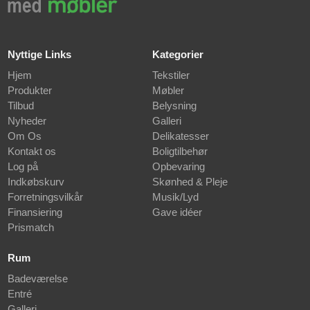
Nyttige Links
Kategorier
Hjem
Tekstiler
Produkter
Møbler
Tilbud
Belysning
Nyheder
Galleri
Om Os
Delikatesser
Kontakt os
Boligtilbehør
Log på
Opbevaring
Indkøbskurv
Skønhed & Pleje
Forretningsvilkår
Musik/Lyd
Finansiering
Gave idéer
Prismatch
Rum
Badeværelse
Entré
Galleri