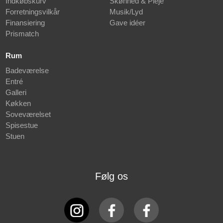
Indkøbskurv
Skønhed & Pleje
Forretningsvilkår
Musik/Lyd
Finansiering
Gave idéer
Prismatch
Rum
Badeværelse
Entré
Galleri
Køkken
Soveværelset
Spisestue
Stuen
Følg os