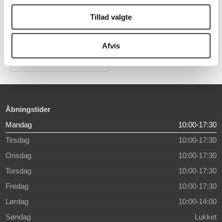
STUDENTERHUE BLÅ
A7 kort
Tillad valgte
20,00 DKK
Afvis
Åbningstider
Mandag
10:00-17:30
Tirsdag
10:00-17:30
Onsdag
10:00-17:30
Torsdag
10:00-17:30
Fredag
10:00-17:30
Lørdag
10:00-14:00
Søndag
Lukket