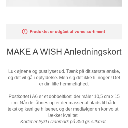
Produktet er udgået af vores sortiment
MAKE A WISH Anledningskort
Luk øjnene og pust lyset ud. Tænk på dit største ønske,
og det vil gå i opfyldelse. Men sig det ikke til nogen! Det
er din lille hemmelighed.
Postkortet i A6 er et dobbeltkort, der måler 10,5 cm x 15
cm. Når det åbnes op er der masser af plads til både
tekst og kærlige hilsener, og der medfølger en konvolut i
lækker kvalitet.
Kortet er trykt i Danmark på 350 gr. silkmat.