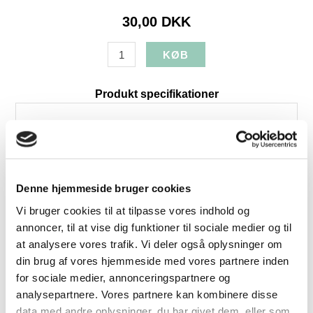
30,00 DKK
Produkt specifikationer
SKU:
VV-F2020-020-XS
Længde:
15
Bredde:
10,5
Levering:
1-3 dage
Denne hjemmeside bruger cookies
Brands:
VisseVasse
Vi bruger cookies til at tilpasse vores indhold og
annoncer, til at vise dig funktioner til sociale medier og til
at analysere vores trafik. Vi deler også oplysninger om
din brug af vores hjemmeside med vores partnere inden
Relaterede produkter
for sociale medier, annonceringspartnere og
analysepartnere. Vores partnere kan kombinere disse
data med andre oplysninger, du har givet dem, eller som