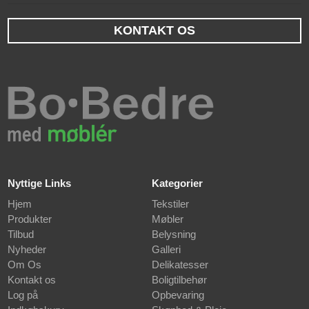
KONTAKT OS
Nyttige Links
Kategorier
Hjem
Tekstiler
Produkter
Møbler
Tilbud
Belysning
Nyheder
Galleri
Om Os
Delikatesser
Kontakt os
Boligtilbehør
Log på
Opbevaring