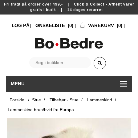
Fri fragt på ordrer over 499,- | Click & Collect - Afhent varer
gratis i butik | 14 dages returret
LOG PÅ
ØNSKELISTE
(0)
VAREKURV
(0)
MENU
Forside
/
Stue
/
Tilbehør - Stue
/
Lammeskind
/
Lammeskind brun/hvid fra Europa