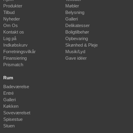
Produkter
Møbler
Tilbud
Belysning
Nyheder
Galleri
Om Os
Delikatesser
Kontakt os
Boligtilbehør
Log på
Opbevaring
Indkøbskurv
Skønhed & Pleje
Forretningsvilkår
Musik/Lyd
Finansiering
Gave idéer
Prismatch
Rum
Badeværelse
Entré
Galleri
Køkken
Soveværelset
Spisestue
Stuen