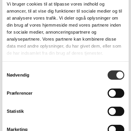
Levering:
1-3 dage
Vi bruger cookies til at tilpasse vores indhold og
annoncer, til at vise dig funktioner til sociale medier og til
Brands:
Langkilde & Søn
at analysere vores trafik. Vi deler også oplysninger om
din brug af vores hjemmeside med vores partnere inden
for sociale medier, annonceringspartnere og
analysepartnere. Vores partnere kan kombinere disse
data med andre oplysninger, du har givet dem, eller som
de har indsamlet fra din brug af deres tjenester.
Samtykkevalg
Relaterede produkter
Nødvendig
Præferencer
Flere
Varianter
Statistik
Marketing