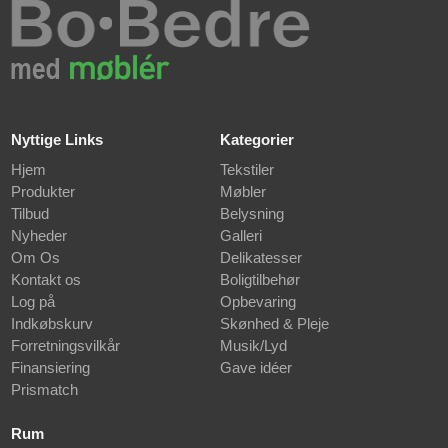
Nyttige Links
Kategorier
Hjem
Tekstiler
Produkter
Møbler
Tilbud
Belysning
Nyheder
Galleri
Om Os
Delikatesser
Kontakt os
Boligtilbehør
Log på
Opbevaring
Indkøbskurv
Skønhed & Pleje
Forretningsvilkår
Musik/Lyd
Finansiering
Gave idéer
Prismatch
Rum