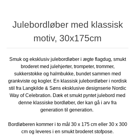
Julebordløber med klassisk
motiv, 30x175cm
Smuk og eksklusiv julebordløber i ægte flagdug, smukt
broderet med julehjerter, trompeter, trommer,
sukkerstokke og halmbukke, bundet sammen med
grankviste og kogler. En klassisk julebordløber i nordisk
stil fra Langkilde & Søns eksklusive designserie Nordic
Way of Celebration. Dæk et smukt pyntet julebord med
denne klassiske bordløber, der kan gå i arv fra
generation til generation.
Bordløberen kommer i to mål 30 x 175 cm eller 30 x 300
cm og leveres i en smukt broderet stofpose.