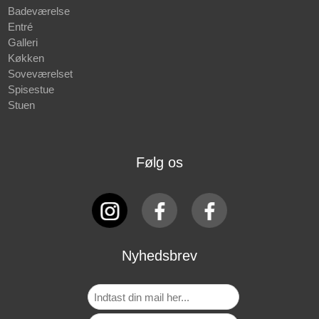
Badeværelse
Entré
Galleri
Køkken
Soveværelset
Spisestue
Stuen
Følg os
Nyhedsbrev