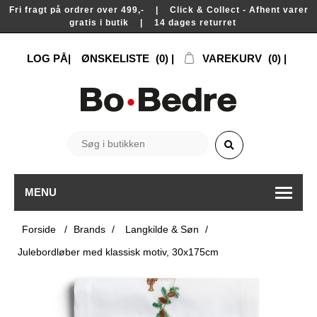
Fri fragt på ordrer over 499,- | Click & Collect - Afhent varer
gratis i butik | 14 dages returret
LOG PÅ
ØNSKELISTE
(0)
VAREKURV
(0)
MENU
Forside
/
Brands
/
Langkilde & Søn
/
Julebordløber med klassisk motiv, 30x175cm