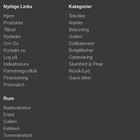
Nyttige Links
Kategorier
Hjem
Tekstiler
Produkter
Møbler
Tilbud
Belysning
Nyheder
Galleri
Om Os
Delikatesser
Kontakt os
Boligtilbehør
Log på
Opbevaring
Indkøbskurv
Skønhed & Pleje
Forretningsvilkår
Musik/Lyd
Finansiering
Gave idéer
Prismatch
Rum
Badeværelse
Entré
Galleri
Køkken
Soveværelset