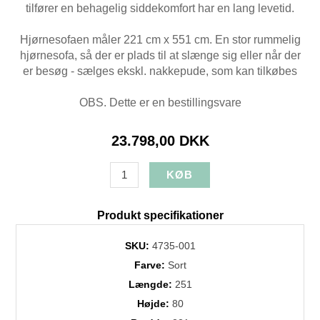
tilfører en behagelig siddekomfort har en lang levetid.
Hjørnesofaen måler 221 cm x 551 cm. En stor rummelig
hjørnesofa, så der er plads til at slænge sig eller når der
er besøg - sælges ekskl. nakkepude, som kan tilkøbes
OBS. Dette er en bestillingsvare
23.798,00 DKK
Produkt specifikationer
SKU:
4735-001
Farve:
Sort
Længde:
251
Højde:
80