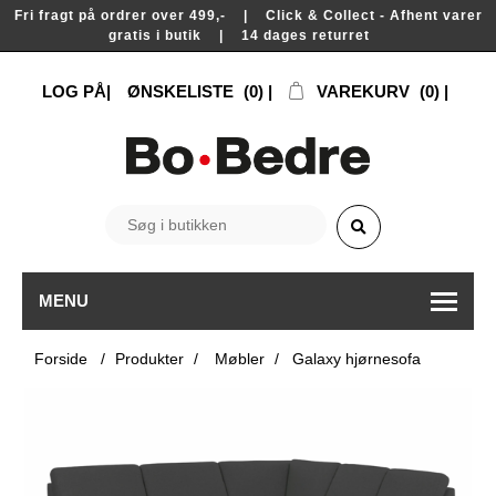
Fri fragt på ordrer over 499,- | Click & Collect - Afhent varer
gratis i butik | 14 dages returret
LOG PÅ
ØNSKELISTE
(0)
VAREKURV
(0)
MENU
Forside
/
Produkter
/
Møbler
/
Galaxy hjørnesofa