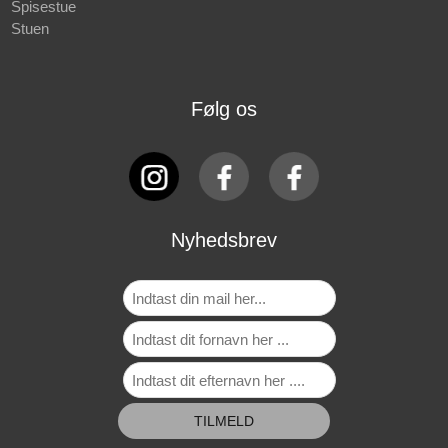
Spisestue
Stuen
Følg os
Nyhedsbrev