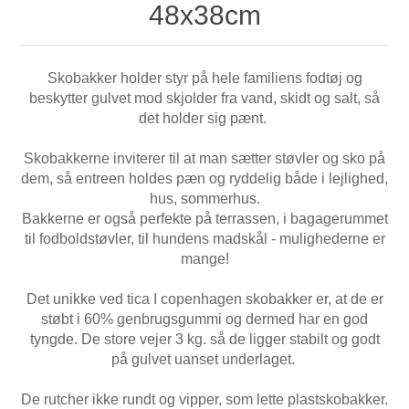
48x38cm
Skobakker holder styr på hele familiens fodtøj og
beskytter gulvet mod skjolder fra vand, skidt og salt, så
det holder sig pænt.
Skobakkerne inviterer til at man sætter støvler og sko på
dem, så entreen holdes pæn og ryddelig både i lejlighed,
hus, sommerhus.
Bakkerne er også perfekte på terrassen, i bagagerummet
til fodboldstøvler, til hundens madskål - mulighederne er
mange!
Det unikke ved tica I copenhagen skobakker er, at de er
støbt i 60% genbrugsgummi og dermed har en god
tyngde. De store vejer 3 kg. så de ligger stabilt og godt
på gulvet uanset underlaget.
De rutcher ikke rundt og vipper, som lette plastskobakker.