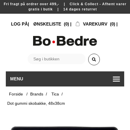
Fri fragt på ordrer over 499,- | Click & Collect - Afhent varer
gratis i butik | 14 dages returret
LOG PÅ
ØNSKELISTE
(0)
VAREKURV
(0)
MENU
Forside
/
Brands
/
Tica
/
Dot gummi skobakke, 48x38cm