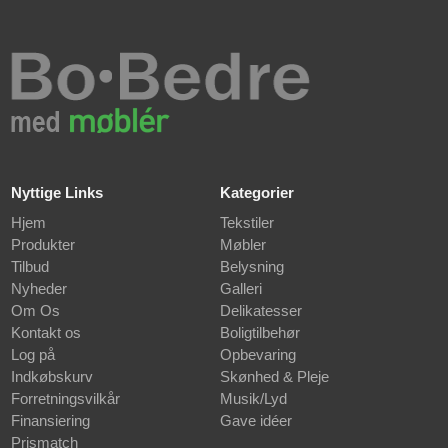
Nyttige Links
Kategorier
Hjem
Tekstiler
Produkter
Møbler
Tilbud
Belysning
Nyheder
Galleri
Om Os
Delikatesser
Kontakt os
Boligtilbehør
Log på
Opbevaring
Indkøbskurv
Skønhed & Pleje
Forretningsvilkår
Musik/Lyd
Finansiering
Gave idéer
Prismatch