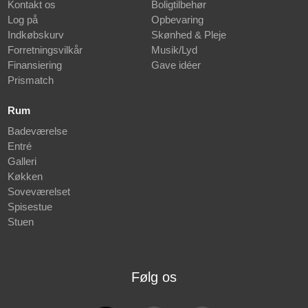
Kontakt os
Boligtilbehør
Log på
Opbevaring
Indkøbskurv
Skønhed & Pleje
Forretningsvilkår
Musik/Lyd
Finansiering
Gave idéer
Prismatch
Rum
Badeværelse
Entré
Galleri
Køkken
Soveværelset
Spisestue
Stuen
Følg os