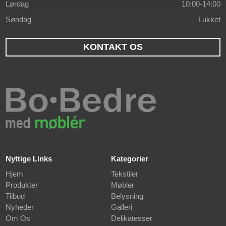
Lørdag
10:00-14:00
Søndag
Lukket
KONTAKT OS
Nyttige Links
Kategorier
Hjem
Tekstiler
Produkter
Møbler
Tilbud
Belysning
Nyheder
Galleri
Om Os
Delikatesser