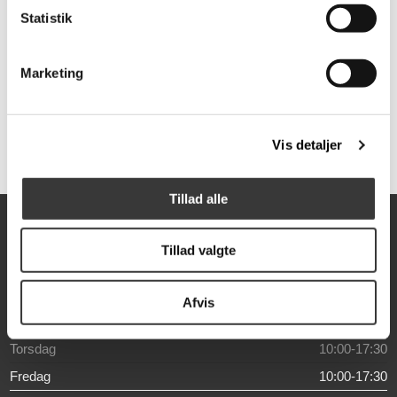
Statistik
Modulo hjørnesofa
Marketing
19.999,00 DKK
Normalpris: 36.450,00 DKK
Vis detaljer
Tillad alle
Åbningstider
Tillad valgte
Mandag
10:00-17:30
Tirsdag
10:00-17:30
Afvis
Onsdag
10:00-17:30
Torsdag
10:00-17:30
Fredag
10:00-17:30