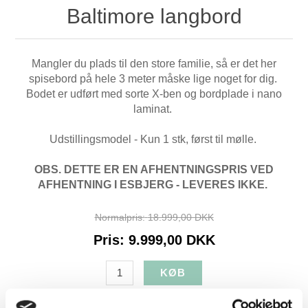
Baltimore langbord
Mangler du plads til den store familie, så er det her
spisebord på hele 3 meter måske lige noget for dig.
Bodet er udført med sorte X-ben og bordplade i nano
laminat.
Udstillingsmodel - Kun 1 stk, først til mølle.
OBS. DETTE ER EN AFHENTNINGSPRIS VED
AFHENTNING I ESBJERG - LEVERES IKKE.
Normalpris:
18.999,00 DKK
Pris:
9.999,00 DKK