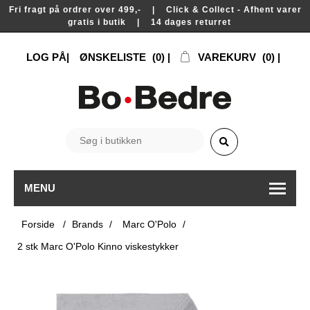
Fri fragt på ordrer over 499,- | Click & Collect - Afhent varer
gratis i butik | 14 dages returret
LOG PÅ
ØNSKELISTE
(0)
VAREKURV
(0)
MENU
Forside
/
Brands
/
Marc O'Polo
/
2 stk Marc O'Polo Kinno viskestykker