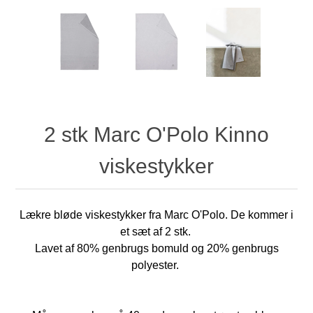
2 stk Marc O'Polo Kinno
viskestykker
Lækre bløde viskestykker fra Marc O'Polo. De kommer i
et sæt af 2 stk.
Lavet af 80% genbrugs bomuld og 20% genbrugs
polyester.