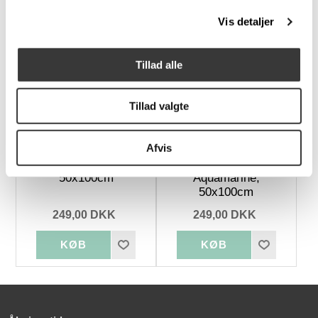
Vis detaljer
Tillad alle
Tillad valgte
Afvis
Checker Towel Lilla,
Checker Towel
50x100cm
Aquamarine,
50x100cm
249,00 DKK
249,00 DKK