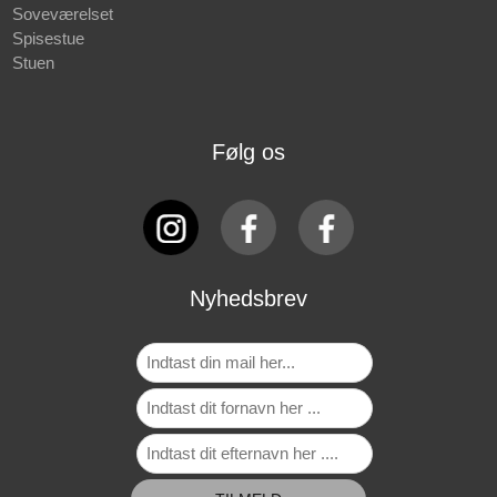
Soveværelset
Spisestue
Stuen
Følg os
Nyhedsbrev