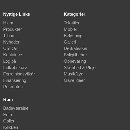
Nyttige Links
Kategorier
Hjem
Tekstiler
Produkter
Møbler
Tilbud
Belysning
Nyheder
Galleri
Om Os
Delikatesser
Kontakt os
Boligtilbehør
Log på
Opbevaring
Indkøbskurv
Skønhed & Pleje
Forretningsvilkår
Musik/Lyd
Finansiering
Gave idéer
Prismatch
Rum
Badeværelse
Entré
Galleri
Køkken