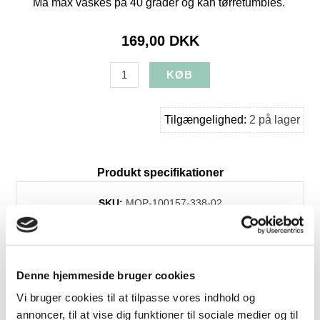
Må max vaskes på 40 grader og kan tørretumbles.
169,00 DKK
Tilgængelighed:
2 på lager
Produkt specifikationer
SKU:
MOP-100157-338-02
Farve:
Lys grå
Længde:
70
Bredde:
50
Denne hjemmeside bruger cookies
Levering:
1-3 dage
Vi bruger cookies til at tilpasse vores indhold og
annoncer, til at vise dig funktioner til sociale medier og til