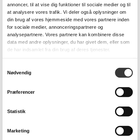
annoncer, til at vise dig funktioner til sociale medier og til
at analysere vores trafik. Vi deler også oplysninger om
din brug af vores hjemmeside med vores partnere inden
for sociale medier, annonceringspartnere og
analysepartnere. Vores partnere kan kombinere disse
data med andre oplysninger, du har givet dem, eller som
de har indsamlet fra din brug af deres tjenester.
Dior Catwalk
Prada Catwalk
599,00 DKK
599,00 DKK
Samtykkevalg
Nødvendig
Præferencer
Statistik
Marketing
Out of the box: The
Pissegodmad - Bare