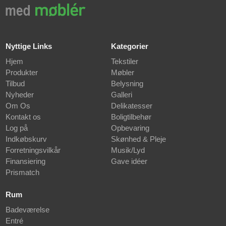
Nyttige Links
Kategorier
Hjem
Tekstiler
Produkter
Møbler
Tilbud
Belysning
Nyheder
Galleri
Om Os
Delikatesser
Kontakt os
Boligtilbehør
Log på
Opbevaring
Indkøbskurv
Skønhed & Pleje
Forretningsvilkår
Musik/Lyd
Finansiering
Gave idéer
Prismatch
Rum
Badeværelse
Entré