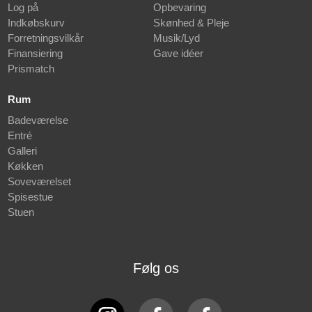
Log på
Opbevaring
Indkøbskurv
Skønhed & Pleje
Forretningsvilkår
Musik/Lyd
Finansiering
Gave idéer
Prismatch
Rum
Badeværelse
Entré
Galleri
Køkken
Soveværelset
Spisestue
Stuen
Følg os