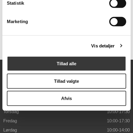
Statistik
Produkt specifikationer
Marketing
SKU:
Trade.vedloungesaet.ak
Vis detaljer
Tillad alle
Åbningstider
Tillad valgte
Mandag
10:00-17:30
Tirsdag
10:00-17:30
Afvis
Onsdag
10:00-17:30
Torsdag
10:00-17:30
Fredag
10:00-17:30
Lørdag
10:00-14:00