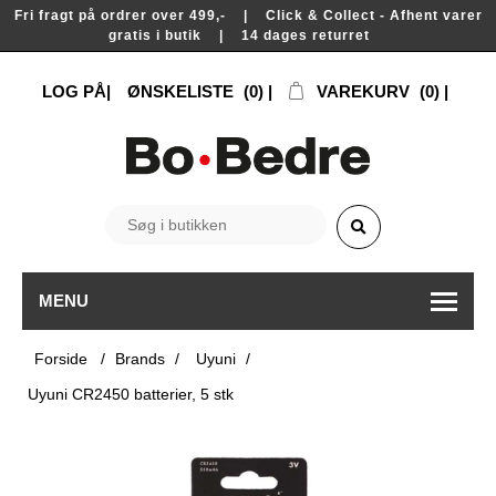
Fri fragt på ordrer over 499,- | Click & Collect - Afhent varer
gratis i butik | 14 dages returret
LOG PÅ
ØNSKELISTE
(0)
VAREKURV
(0)
MENU
Forside
/
Brands
/
Uyuni
/
Uyuni CR2450 batterier, 5 stk