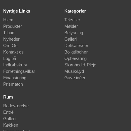
Nyttige Links
Kategorier
Hjem
Tekstiler
Produkter
Møbler
Tilbud
Belysning
Nyheder
Galleri
Om Os
Delikatesser
Kontakt os
Boligtilbehør
Log på
Opbevaring
Indkøbskurv
Skønhed & Pleje
Forretningsvilkår
Musik/Lyd
Finansiering
Gave idéer
Prismatch
Rum
Badeværelse
Entré
Galleri
Køkken