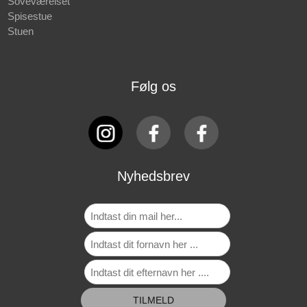
Soveværelset
Spisestue
Stuen
Følg os
Nyhedsbrev