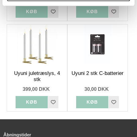
Uyuni juletræslys, 4
Uyuni 2 stk C-batterier
stk
399,00 DKK
30,00 DKK
Åbningstider