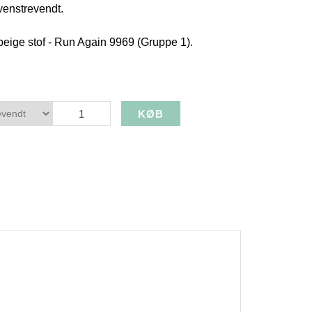
 venstrevendt.
t beige stof - Run Again 9969 (Gruppe 1).