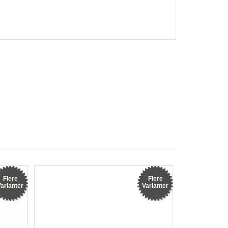
Flere
Flere
arianter
Varianter