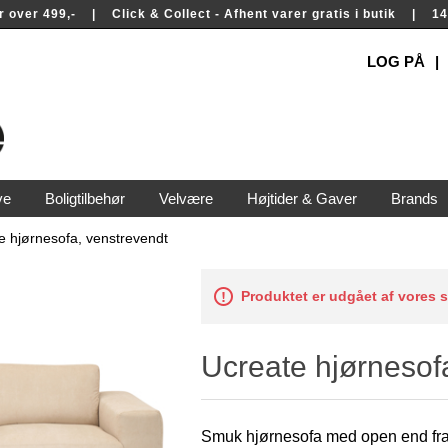
rer over 499,- | Click & Collect - Afhent varer gratis i butik | 
LOG PÅ
ve
Boligtilbehør
Velvære
Højtider & Gaver
Brands
e hjørnesofa, venstrevendt
Produktet er udgået af vores 
Ucreate hjørnesof
Smuk hjørnesofa med open end fra