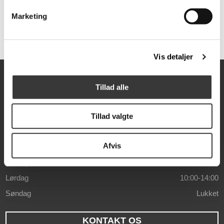
59,00 DKK
149,00 DKK
Marketing
Vis detaljer
Åbningstider
Tillad alle
Mandag
10:00-17:30
Tirsdag
10:00-17:30
Tillad valgte
Onsdag
10:00-17:30
Afvis
Torsdag
10:00-17:30
Fredag
10:00-17:30
Lørdag
10:00-14:00
Søndag
Lukket
KONTAKT OS