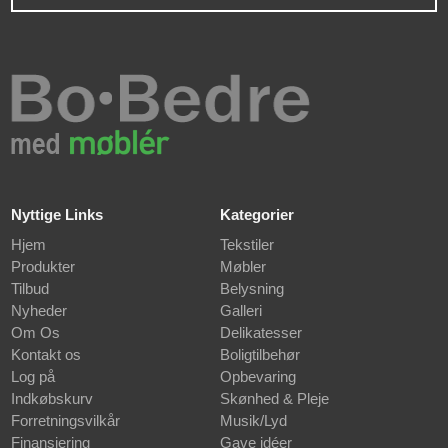
Nyttige Links
Kategorier
Hjem
Tekstiler
Produkter
Møbler
Tilbud
Belysning
Nyheder
Galleri
Om Os
Delikatesser
Kontakt os
Boligtilbehør
Log på
Opbevaring
Indkøbskurv
Skønhed & Pleje
Forretningsvilkår
Musik/Lyd
Finansiering
Gave idéer