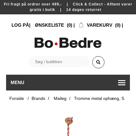
Fri fragt på ordrer over 499,- | Click & Collect - Afhent varer
gratis i butik | 14 dages returret
LOG PÅ
ØNSKELISTE
(0)
VAREKURV
(0)
MENU
Forside
/
Brands
/
Maileg
/
Tromme metal ophæng, S