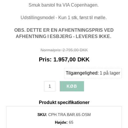
Smuk barstol fra VIA Copenhagen.
Udstillingsmodel - Kun 1 stk, først til mølle.
OBS. DETTE ER EN AFHENTNINGSPRIS VED
AFHENTNING I ESBJERG - LEVERES IKKE.
Normalpris:
2.795,00 DKK
Pris:
1.957,00 DKK
Tilgængelighed:
1 på lager
Produkt specifikationer
SKU:
CPH.TRA.BAR.65.OSM
Højde:
65