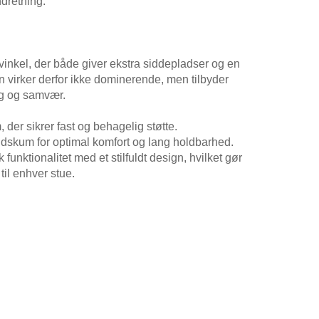
ndretning.
inkel, der både giver ekstra siddepladser og en
n virker derfor ikke dominerende, men tilbyder
ing og samvær.
der sikrer fast og behagelig støtte.
dskum for optimal komfort og lang holdbarhed.
unktionalitet med et stilfuldt design, hvilket gør
 til enhver stue.