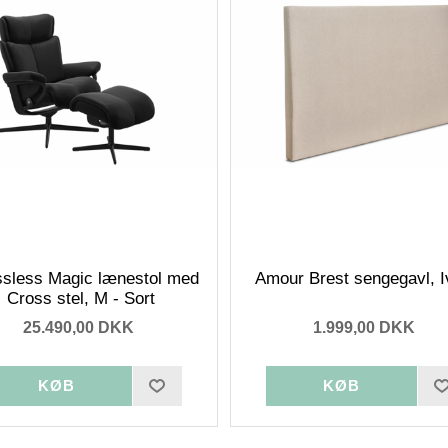
ssless Magic lænestol med
Amour Brest sengegavl, I
Cross stel, M - Sort
25.490,00 DKK
1.999,00 DKK