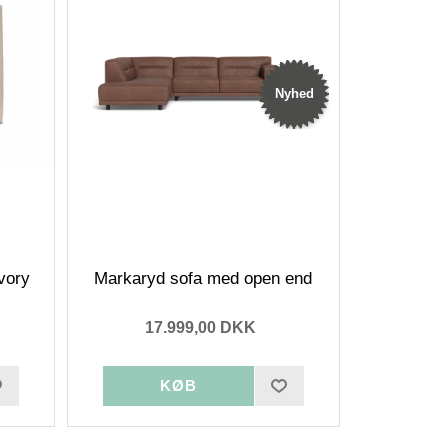
Nyhed
vory
Markaryd sofa med open end
17.999,00 DKK