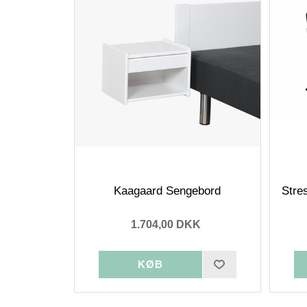
Kaagaard Sengebord
Stre
1.704,00 DKK