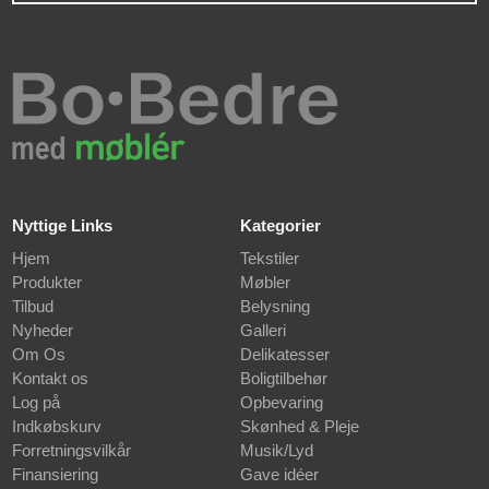
Nyttige Links
Kategorier
Hjem
Tekstiler
Produkter
Møbler
Tilbud
Belysning
Nyheder
Galleri
Om Os
Delikatesser
Kontakt os
Boligtilbehør
Log på
Opbevaring
Indkøbskurv
Skønhed & Pleje
Forretningsvilkår
Musik/Lyd
Finansiering
Gave idéer