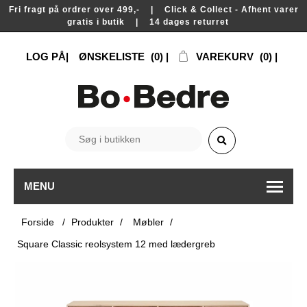
Fri fragt på ordrer over 499,- | Click & Collect - Afhent varer
gratis i butik | 14 dages returret
LOG PÅ
ØNSKELISTE
(0)
VAREKURV
(0)
MENU
Forside
/
Produkter
/
Møbler
/
Square Classic reolsystem 12 med lædergreb