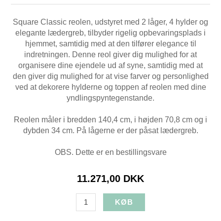
Square Classic reolen, udstyret med 2 låger, 4 hylder og
elegante lædergreb, tilbyder rigelig opbevaringsplads i
hjemmet, samtidig med at den tilfører elegance til
indretningen. Denne reol giver dig mulighed for at
organisere dine ejendele ud af syne, samtidig med at
den giver dig mulighed for at vise farver og personlighed
ved at dekorere hylderne og toppen af reolen med dine
yndlingspyntegenstande.
Reolen måler i bredden 140,4 cm, i højden 70,8 cm og i
dybden 34 cm. På lågerne er der påsat lædergreb.
OBS. Dette er en bestillingsvare
11.271,00 DKK