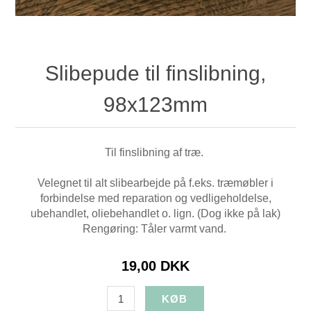
Slibepude til finslibning,
98x123mm
Til finslibning af træ.
Velegnet til alt slibearbejde på f.eks. træmøbler i
forbindelse med reparation og vedligeholdelse,
ubehandlet, oliebehandlet o. lign. (Dog ikke på lak)
Rengøring: Tåler varmt vand.
19,00 DKK