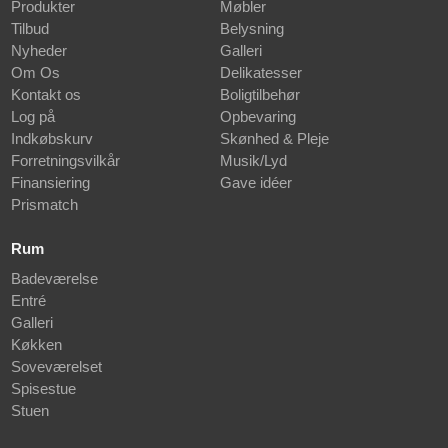
Produkter
Møbler
Tilbud
Belysning
Nyheder
Galleri
Om Os
Delikatesser
Kontakt os
Boligtilbehør
Log på
Opbevaring
Indkøbskurv
Skønhed & Pleje
Forretningsvilkår
Musik/Lyd
Finansiering
Gave idéer
Prismatch
Rum
Badeværelse
Entré
Galleri
Køkken
Soveværelset
Spisestue
Stuen