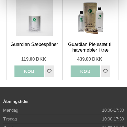
Guardian Sæbespåner
Guardian Plejesæt til
havemøbler i træ
119,00 DKK
439,00 DKK
Åbningstider
Mandag
10:00-17:30
Tirsdag
10:00-17:30