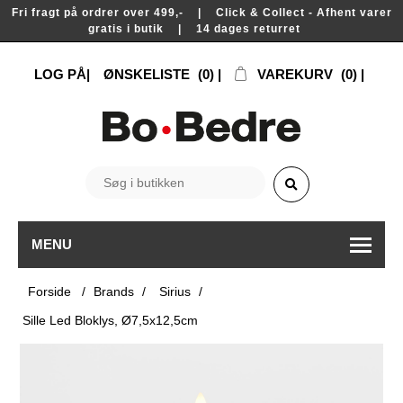
Fri fragt på ordrer over 499,- | Click & Collect - Afhent varer
gratis i butik | 14 dages returret
LOG PÅ
ØNSKELISTE
(0)
VAREKURV
(0)
MENU
Forside
/
Brands
/
Sirius
/
Sille Led Bloklys, Ø7,5x12,5cm