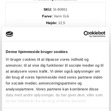
SKU:
SI-80861
Farve:
Varm Grå
Højde:
12,5
Størrelse:
7,5
Levering:
1-3 dage
Brands:
Sirius
Denne hjemmeside bruger cookies
Vi bruger cookies til at tilpasse vores indhold og
annoncer, til at vise dig funktioner til sociale medier og til
Relaterede produkter
at analysere vores trafik. Vi deler også oplysninger om
din brug af vores hjemmeside med vores partnere inden
for sociale medier, annonceringspartnere og
analysepartnere. Vores partnere kan kombinere disse
data med andre oplysninger, du har givet dem, eller som
de har indsamlet fra din brug af deres tjenester.