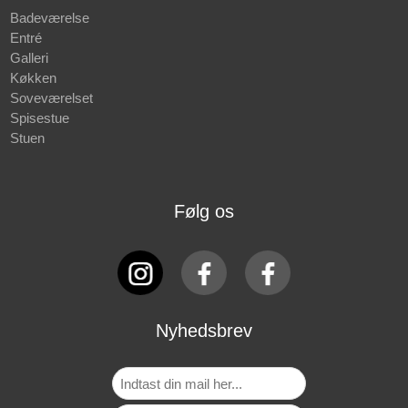
Badeværelse
Entré
Galleri
Køkken
Soveværelset
Spisestue
Stuen
Følg os
Nyhedsbrev