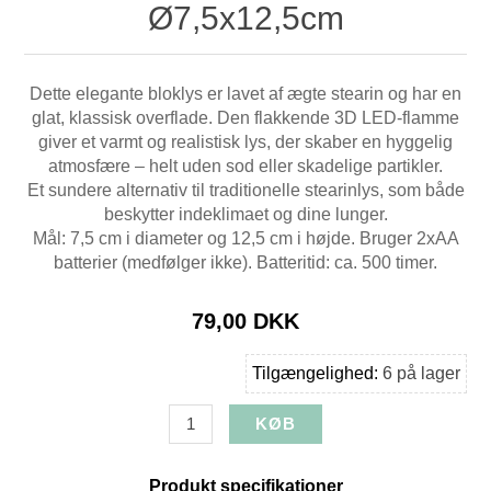
Ø7,5x12,5cm
Dette elegante bloklys er lavet af ægte stearin og har en
glat, klassisk overflade. Den flakkende 3D LED-flamme
giver et varmt og realistisk lys, der skaber en hyggelig
atmosfære – helt uden sod eller skadelige partikler.
Et sundere alternativ til traditionelle stearinlys, som både
beskytter indeklimaet og dine lunger.
Mål: 7,5 cm i diameter og 12,5 cm i højde. Bruger 2xAA
batterier (medfølger ikke). Batteritid: ca. 500 timer.
79,00 DKK
Tilgængelighed:
6 på lager
Produkt specifikationer