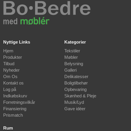
Nyttige Links
Kategorier
Hjem
Tekstiler
Produkter
Møbler
Tilbud
Belysning
Nyheder
Galleri
Om Os
Delikatesser
Kontakt os
Boligtilbehør
Log på
Opbevaring
Indkøbskurv
Skønhed & Pleje
Forretningsvilkår
Musik/Lyd
Finansiering
Gave idéer
Prismatch
Rum