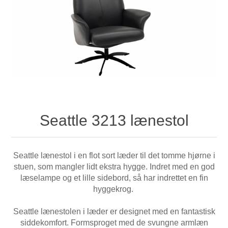
Seattle 3213 lænestol
Seattle lænestol i en flot sort læder til det tomme hjørne i
stuen, som mangler lidt ekstra hygge. Indret med en god
læselampe og et lille sidebord, så har indrettet en fin
hyggekrog.
Seattle lænestolen i læder er designet med en fantastisk
siddekomfort. Formsproget med de svungne armlæn