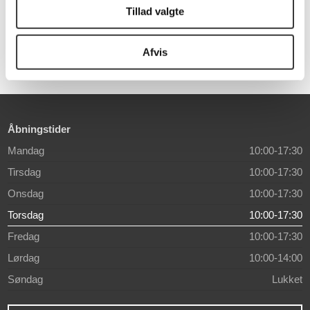
Tillad valgte
9.999,00 DKK
Afvis
Åbningstider
Mandag
10:00-17:30
Tirsdag
10:00-17:30
Onsdag
10:00-17:30
Torsdag
10:00-17:30
Fredag
10:00-17:30
Lørdag
10:00-14:00
Søndag
Lukket