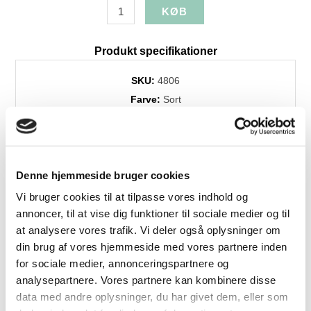
Produkt specifikationer
SKU:
4806
Farve:
Sort
Højde:
111
Bredde:
75
Dybde:
78
Levering:
+4 uger
Denne hjemmeside bruger cookies
Vi bruger cookies til at tilpasse vores indhold og
annoncer, til at vise dig funktioner til sociale medier og til
at analysere vores trafik. Vi deler også oplysninger om
Relaterede produkter
din brug af vores hjemmeside med vores partnere inden
for sociale medier, annonceringspartnere og
analysepartnere. Vores partnere kan kombinere disse
data med andre oplysninger, du har givet dem, eller som
Flere
Fast
Varianter