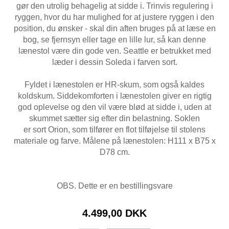
gør den utrolig behagelig at sidde i. Trinvis regulering i
ryggen, hvor du har mulighed for at justere ryggen i den
position, du ønsker - skal din aften bruges på at læse en
bog, se fjernsyn eller tage en lille lur, så kan denne
lænestol være din gode ven. Seattle er betrukket med
læder i dessin Soleda i farven sort.
Fyldet i lænestolen er HR-skum, som også kaldes
koldskum. Siddekomforten i lænestolen giver en rigtig
god oplevelse og den vil være blød at sidde i, uden at
skummet sætter sig efter din belastning. Soklen
er sort Orion, som tilfører en flot tilføjelse til stolens
materiale og farve. Målene på lænestolen: H111 x B75 x
D78 cm.
OBS. Dette er en bestillingsvare
4.499,00 DKK